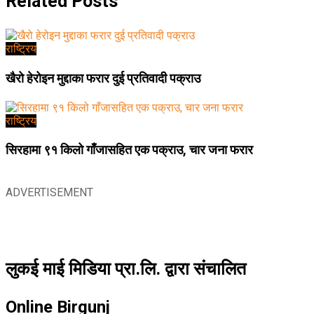
Related
Posts
राष्ट्रिय
खैरो हेरोइन मुद्दाका फरार दुई प्रतिवादी पक्राउ
राष्ट्रिय
सिरहामा ९१ किलो गाँजासहित एक पक्राउ, चार जना फरार
ADVERTISEMENT
लुकई माई मिडिया प्रा.लि. द्वारा संचालित
Online Birgunj