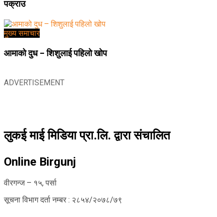
पक्राउ
मुख्य समाचार
आमाको दुध – शिशुलाई पहिलो खोप
ADVERTISEMENT
लुकई माई मिडिया प्रा.लि. द्वारा संचालित
Online Birgunj
वीरगन्ज – १५, पर्सा
सूचना विभाग दर्ता नम्बर : २८५४/२०७८/७९