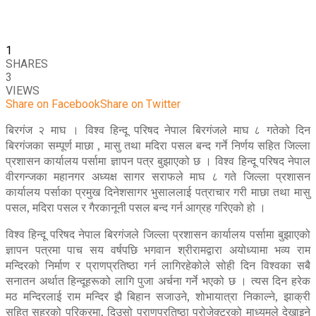
1
SHARES
3
VIEWS
Share on Facebook
Share on Twitter
बिरगंज २ माघ । विश्व हिन्दू परिषद नेपाल बिरगंजले माघ ८ गतेको दिन
बिरगंजका सम्पूर्ण माछा , मासु तथा मदिरा पसल बन्द गर्ने निर्णय सहित जिल्ला
प्रशासन कार्यालय पर्सामा ज्ञापन पत्र बुझाएको छ । विश्व हिन्दू परिषद नेपाल
वीरगन्जका महानगर अध्यक्ष सागर सराफले माघ ८ गते जिल्ला प्रशासन
कार्यालय पर्साका प्रमुख दिनेशसागर भुसाललाई पत्राचार गरी माछा तथा मासु
पसल, मदिरा पसल र गैरकानूनी पसल बन्द गर्न आग्रह गरिएको हो ।
विश्व हिन्दू परिषद नेपाल बिरगंजले जिल्ला प्रशासन कार्यालय पर्सामा बुझाएको
ज्ञापन पत्रमा पाच सय वर्षपछि भगवान श्रीरामद्वारा अयोध्यामा भव्य राम
मन्दिरको निर्माण र प्राणप्रतिष्ठा गर्न लागिरहेकोले सोही दिन विश्वका सबै
सनातन अर्थात हिन्दूहरूको लागि पुजा अर्चना गर्ने भएको छ । त्यस दिन हरेक
मठ मन्दिरलाई राम मन्दिर झै बिहान सजाउने, शोभायात्रा निकाल्ने, झाक्री
सहित सहरको परिक्रमा, दिउसो प्राणप्रतिष्ठा प्रोजेक्टरको माध्यमले देखाइने