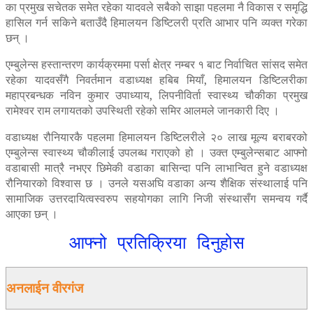
का प्रमुख सचेतक समेत रहेका यादवले सबैको साझा पहलमा नै विकास र समृद्धि
हासिल गर्न सकिने बताउँदै हिमालयन डिष्टिलरी प्रति आभार पनि व्यक्त गरेका
छन् ।
एम्बुलेन्स हस्तान्तरण कार्यक्रममा पर्सा क्षेत्र नम्बर १ बाट निर्वाचित सांसद समेत
रहेका यादवसँगै निवर्तमान वडाध्यक्ष हबिब मियाँ, हिमालयन डिष्टिलरीका
महाप्रबन्धक नविन कुमार उपाध्याय, लिपनीविर्ता स्वास्थ्य चौकीका प्रमुख
रामेश्वर राम लगायतको उपस्थिती रहेको समिर आलमले जानकारी दिए ।
वडाध्यक्ष रौनियारकै पहलमा हिमालयन डिष्टिलरीले २० लाख मूल्य बराबरको
एम्बुलेन्स स्वास्थ्य चौकीलाई उपलब्ध गराएको हो । उक्त एम्बुलेन्सबाट आफ्नो
वडाबासी मात्रै नभएर छिमेकी वडाका बासिन्दा पनि लाभान्वित हुने वडाध्यक्ष
रौनियारको विश्वास छ । उनले यसअघि वडाका अन्य शैक्षिक संस्थालाई पनि
सामाजिक उत्तरदायित्वस्वरुप सहयोगका लागि निजी संस्थासँग समन्वय गर्दै
आएका छन् ।
आफ्नो प्रतिक्रिया दिनुहोस
अनलाईन वीरगंज