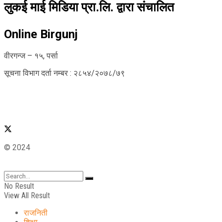
लुकई माई मिडिया प्रा.लि. द्वारा संचालित
Online Birgunj
वीरगन्ज – १५, पर्सा
सूचना विभाग दर्ता नम्बर : २८५४/२०७८/७९
© 2024
No Result
View All Result
राजनिती