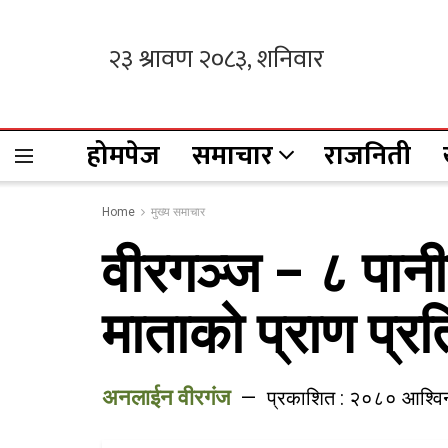
होमपेज
समाचार
राजनिती
Home
मुख्य समाचार
वीरगञ्ज – ८ पानीट
माताको प्राण प्रत
अनलाईन वीरगंज
प्रकाशित : २०८० आश्वि