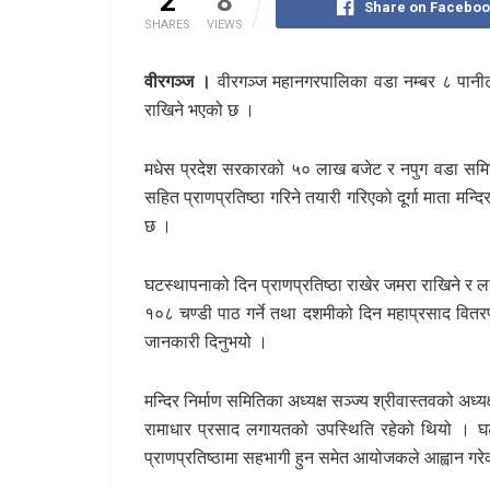
2
8
Share on Faceboo
SHARES
VIEWS
वीरगञ्ज ।
वीरगञ्ज महानगरपालिका वडा नम्बर ८ पानीटंकी
राखिने भएको छ ।
मधेस प्रदेश सरकारको ५० लाख बजेट र नपुग वडा समित
सहित प्राणप्रतिष्ठा गरिने तयारी गरिएको दूर्गा माता 
छ ।
घटस्थापनाको दिन प्राणप्रतिष्ठा राखेर जमरा राखिने र
१०८ चण्डी पाठ गर्ने तथा दशमीको दिन महाप्रसाद वितरण ग
जानकारी दिनुभयो ।
मन्दिर निर्माण समितिका अध्यक्ष सञ्ज्य श्रीवास्तवको अध
रामाधार प्रसाद लगायतको उपस्थिति रहेको थियो । घट
प्राणप्रतिष्ठामा सहभागी हुन समेत आयोजकले आह्वान गर