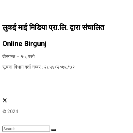
लुकई माई मिडिया प्रा.लि. द्वारा संचालित
Online Birgunj
वीरगन्ज – १५, पर्सा
सूचना विभाग दर्ता नम्बर : २८५४/२०७८/७९
© 2024