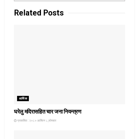
Related
Posts
आर्थिक
घरेलु मदिरासहित चार जना नियन्त्रण
प्रकाशित : २०८० आश्विन ८,सोमबार