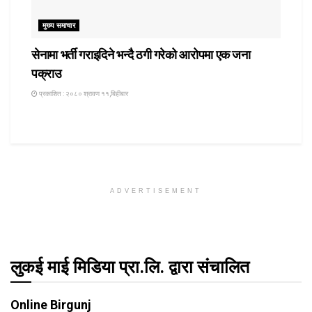
मुख्य समाचार
सेनामा भर्ती गराइदिने भन्दै ठगी गरेको आरोपमा एक जना
पक्राउ
प्रकाशित : २०८० श्रावण ११,बिहीबार
ADVERTISEMENT
लुकई माई मिडिया प्रा.लि. द्वारा संचालित
Online Birgunj