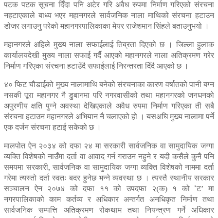
पटक पटक सूचना दिँदा पनि अटेर गरि अवैध रुपमा निर्माण गरिएको संरचना
नहटाएकाले बाध्य भएर महानगरले सार्वजनिक नाला माथिको संरचना हटाउन
डोजर लगाउनु परेको महानगरपालिकाका मेयर राजेशमान सिंहले बताउनुभयो ।
महानगरले अहिले मुख्य नाला सफाईलाई तिब्रता दिएको छ । जिल्ला हुलाक
कार्यालयदेखी मुख्य नाला सफाई गर्दै आएको महानगरले नाला अतिक्रमण गरेर
निर्माण गरिएका संरचना हटाउँदै सफाईलाई निरन्तरता दिँदै आएको छ ।
४० फिट चौडाईको मुख्य नालामाथि बनेको संरचनाका कारण वर्षातको पानी बग्न
नसकी पूरा महानगर नै डुबानमा परि नगरवासीको तथा महानगरको जनधनको
अपुरणीय क्षति पुग्ने अवस्था देखिएकाले अवैध रुपमा निर्माण गरिएका ती सबै
संरचना हटाउन महानगरले अभियान नै चलाएको हो । यसअघि मुख्य नालामा पर्ने
एक दर्जन संरचना हटाई सकेको छ ।
मालपोत ऐन २०३४ को दफा २४ मा सरकारी सार्वजनिक वा सामुदायिक जग्गा
व्यक्ति विशेषको नाउँमा दर्ता वा आवाद गर्न गराउन नहुने र यदी कसैले कुनै पनि
समयमा सरकारी, सार्वजनिक वा सामुदायिक जग्गा व्यक्ति विशेषको नाममा दर्ता
गरेमा त्यस्तो दर्ता स्वतः बदर हुनेछ भन्ने व्यवस्था छ । त्यस्तै स्थानीय सरकार
सञ्चालन ऐन २०७४ को दफा ११ को उपदफा २(क) १ को ‘ट’ मा
नगरपालिकाको काम कर्तव्य र अधिकार अन्तर्गत अनधिकृत निर्माण तथा
सार्वजनिक सम्पत्ति अतिक्रमण रोकथाम तथा नियन्त्रण गर्ने अधिकार