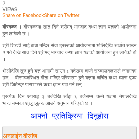
7
VIEWS
Share on Facebook
Share on Twitter
वीरगञ्ज ।
वीरगञ्जमा सात दिने श्रीमद् भागवाद कथा ज्ञान यज्ञको आयोजना
हुन लागेको छ ।
श्री शिरडी साई बाबा मन्दिर सेवा ट्रस्टको आयोजनामा भोलिदेखि अर्थात् साउन
२ गते देखि सात दिने श्रीमद् भागवाद कथा ज्ञान यज्ञको आयोजना हुन लागेको हो
।
भोलीदेखि सुरु हुने यज्ञ आगामी साउन ८ गतेसम्म चल्ने सञ्चालकहरूले जनाएका
छन् । वीरगञ्जस्थित गीता मन्दिर परिसरमा हुने यज्ञमा चर्चित कथा ब्यास पूज्य
श्री जितेन्द्र पाराशारले कथा ज्ञान यज्ञ गर्ने छन् ।
प्रत्येक दिन अपराह्न ३ बजेदेखि साँझ ६ बजेसम्म चल्ने यज्ञमा नेपालदेखि
भारतसम्मका श्रद्धालुहरू आउने अनुमान गरिएको छ ।
आफ्नो प्रतिक्रिया दिनुहोस
अनलाईन वीरगंज