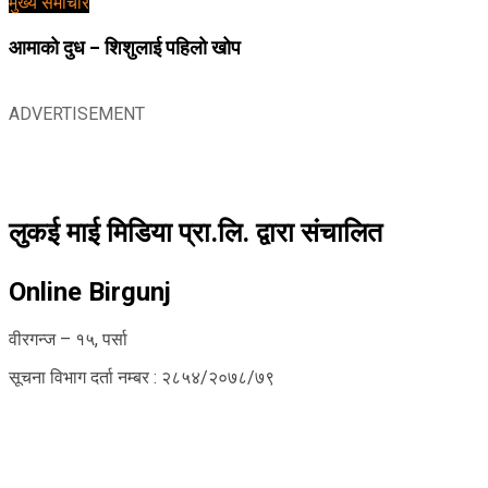
मुख्य समाचार
आमाको दुध – शिशुलाई पहिलो खोप
ADVERTISEMENT
लुकई माई मिडिया प्रा.लि. द्वारा संचालित
Online Birgunj
वीरगन्ज – १५, पर्सा
सूचना विभाग दर्ता नम्बर : २८५४/२०७८/७९