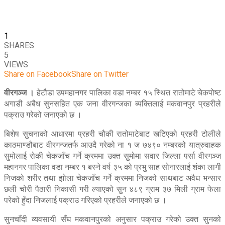
1
SHARES
5
VIEWS
Share on Facebook
Share on Twitter
वीरगञ्ज ।
हेटौडा उपमहानगर पालिका वडा नम्बर १५ स्थित रातोमाटे चेकपोष्ट
अगाडी अबैध सुनसहित एक जना वीरगन्जका ब्यक्तिलाई मकवानपुर प्रहरीले
पक्राउ गरेको जनाएको छ ।
बिशेष सुचनाको आधारमा प्रहरी चौकी रातोमाटेबाट खटिएको प्रहरी टोलीले
काठमाण्डौबाट वीरगन्जतर्फ आउदै गरेको ना १ ज ७४९० नम्बरको यात्रुवाहक
सुमोलाई रोकी चेकजाँच गर्ने क्रममा उक्त सुमोमा सवार जिल्ला पर्सा वीरगञ्ज
महानगर पालिका वडा नम्बर १ बस्ने वर्ष ३५ को प्रभु साह सोनारलाई शंका लागी
निजको शरीर तथा झोला चेकजाँच गर्ने क्रममा निजको साथबाट अवैध भन्सार
छली चोरी पैठारी निकासी गरी ल्याएको सुन ४८९ ग्राम ३७ मिली ग्राम फेला
परेको हुँदा निजलाई पक्राउ गरिएको प्रहरीले जनाएको छ ।
सुनचाँदी व्यवसायी सँघ मकवानपुरको अनुसार पक्राउ गरेको उक्त सुनको