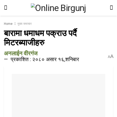
Home
मुख्य समाचार
बारामा धमाधम पक्राउ पर्दै
मिटरब्याजीहरु
अनलाईन वीरगंज
A
A
प्रकाशित : २०८० असार १६,शनिबार