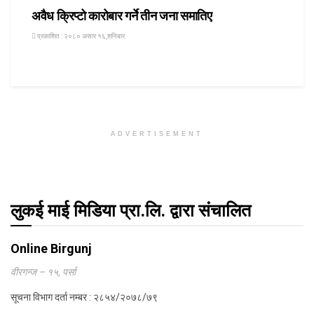
अवैध क्रिप्टो कारोबार गर्ने तीन जना समातिए
प्रकाशित : २०८० असार १६,शनिबार
ADVERTISEMENT
लुकई माई मिडिया प्रा.लि. द्वारा संचालित
Online Birgunj
वीरगन्ज – १५, पर्सा
सूचना विभाग दर्ता नम्बर : २८५४/२०७८/७९