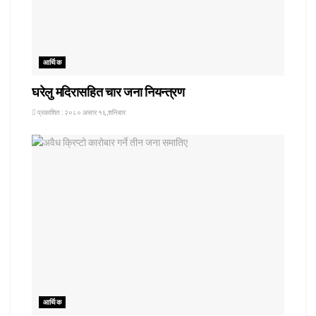
आर्थिक
घरेलु मदिरासहित चार जना नियन्त्रण
प्रकाशित : २०८० असार १६,शनिबार
आर्थिक