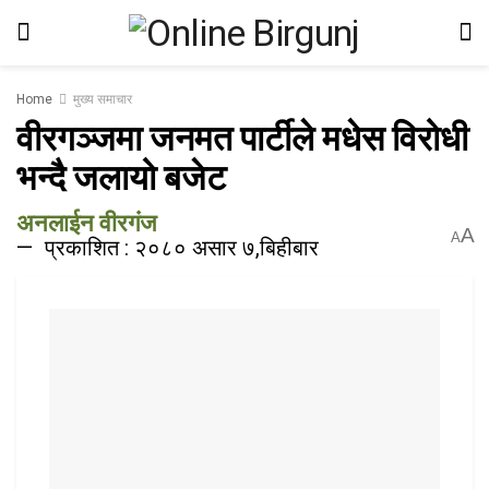
Home
मुख्य समाचार
वीरगञ्जमा जनमत पार्टीले मधेस विरोधी
भन्दै जलायो बजेट
अनलाईन वीरगंज
A
A
प्रकाशित : २०८० असार ७,बिहीबार