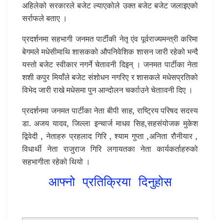
अहिलेको सरकारले बजेट ल्याएकोले उक्त बजेट बजेट जलाइएको
सर्राफले बताए ।
प्रदर्शनमा सहभागी जनमत पार्टीकी नेतृ एंव पूर्वराज्यमन्त्री करिमा
बेगमले मधेसीमाथि शासकको औपनिवेशिक शासन जारी रहेको भन्दै
यस्तो बजेट स्वीकार नगर्ने चेतावनी दिइन् । जनमत पार्टीका नेता
शशी कपुर मियाँले बजेट संशोधन नगरिए र शासकले मधेसप्रतिको
विभेद जारी राखे मधेसमा पुन आन्दोलन चर्कााउने चेताावनी दिए ।
प्रदर्शनमा जनमत पार्टीका नेता बीपी साह, राष्ट्रिय परिषद सदस्य
डा. अजय यादव, जिल्ला इन्चार्ज माधव सिह,सहसंयोजक मुकेश
द्विवेदी , नेताहरु प्रहलाद गिरि , श्याम गुप्ता ,अनिता रौनीयार ,
विधार्थी नेता राजुराज गिरि लगायतका नेता कार्यकर्ताहरुको
सहभागीता रहेको थियो ।
आफ्नो प्रतिक्रिया दिनुहोस