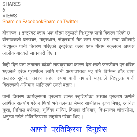
SHARES
6
VIEWS
Share on Facebook
Share on Twitter
वीरगञ्ज । इन्ट्रेक्ट क्लब अफ गौतम स्कुलले नि:शुल्क पानी बितरण गरेकाे छ ।
वीरगञ्जको घन्टाघर, माइस्थान, संक्रचार्य गेट सम्म पन्द्र सय भन्दा बढीलाई
नि:शुल्क पानी बितरण गरिएकाे इन्ट्रेक्ट क्लब अफ गौतम स्कुलका अध्यक्ष
आलोक यादवले जानकारी दिए ।
केही दिन यता लगातार बढेको तापक्रमका कारण देशभरको जनजीवन प्रभावित
भएकोले हरेक प्राणीका लागि पानी अत्यावश्यक भए पनि विभिन्न ठाँउ चापा
कलहरु सुकेका कारण सहज रुपमा पानी नपाउने भएकाले निःशुल्क पानी
वितरणको अभियान थालिएको उनले बताए ।
पानी वितरण कार्यक्रममा प्रकाश डान्स स्टुडियोका अध्यक्ष प्रकाश कर्णले
आर्थिक सहयोग गरेका थियो भने क्लबका मेम्बर साथीहरू कृष्ण मिश्र, आनिश
गुप्ता, निखिल बर्णवाल, शुर्तिका मान्सि, दिपाशा रौनियार, दिभयान्का चौरासीया,
अनुग्या गर्गले भोलिन्टियरमा सहयोग गरेका थिए ।
आफ्नो प्रतिक्रिया दिनुहोस