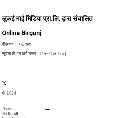
लुकई माई मिडिया प्रा.लि. द्वारा संचालित
Online Birgunj
वीरगन्ज – १५, पर्सा
सूचना विभाग दर्ता नम्बर : २८५४/२०७८/७९
© 2024
No Result