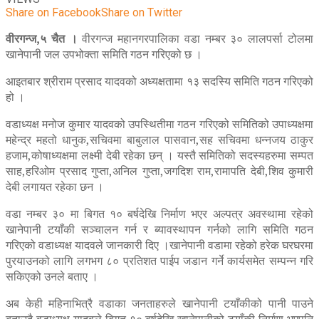
Share on Facebook
Share on Twitter
वीरगन्ज,५ चैत ।
वीरगन्ज महानगरपालिका वडा नम्बर ३० लालपर्सा टोलमा
खानेपानी जल उपभोक्ता समिति गठन गरिएको छ ।
आइतबार श्रीराम प्रसाद यादवको अध्यक्षतामा १३ सदस्यि समिति गठन गरिएको
हो ।
वडाध्यक्ष मनोज कुमार यादवको उपस्थितीमा गठन गरिएको समितिको उपाध्यक्षमा
महेन्द्र महतो धानुक,सचिवमा बाबुलाल पासवान,सह सचिवमा धन्नजय ठाकुर
हजाम,कोषाध्यक्षमा लक्ष्मी देबी रहेका छन् । यस्तै समितिको सदस्यहरुमा सम्पत
साह,हरिओम प्रसाद गुप्ता,अनिल गुप्ता,जगदिश राम,रामापति देबी,शिव कुमारी
देबी लगायत रहेका छन ।
वडा नम्बर ३० मा बिगत १० बर्षदेखि निर्माण भएर अल्पत्र अवस्थामा रहेको
खानेपानी टयाँकी सञ्चालन गर्न र ब्यावस्थापन गर्नको लागि समिति गठन
गरिएको वडाध्यक्ष यादवले जानकारी दिए ।खानेपानी वडामा रहेको हरेक घरघरमा
पुरयाउनको लागि लगभग ८० प्रतिशत पाईप जडान गर्ने कार्यसमेत सम्पन्न गरि
सकिएको उनले बताए ।
अब केही महिनाभित्रै वडाका जनताहरुले खानेपानी टयाँकीको पानी पाउने