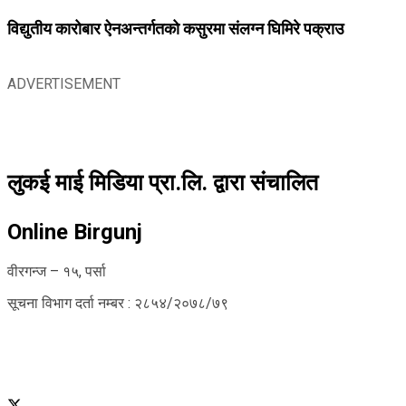
विद्युतीय कारोबार ऐनअन्तर्गतको कसुरमा संलग्न घिमिरे पक्राउ
ADVERTISEMENT
लुकई माई मिडिया प्रा.लि. द्वारा संचालित
Online Birgunj
वीरगन्ज – १५, पर्सा
सूचना विभाग दर्ता नम्बर : २८५४/२०७८/७९