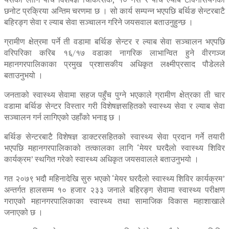
छनोट प्रक्रिया अन्तिम चरणमा छ । सो कार्य सम्पन्न भएपछि बर्थिङ सेन्टरबाटै
बहिरङ्ग सेवा र ल्याब सेवा सञ्चालन गरिने जयसवाल बताउनुहुन्छ ।
ग्रामीण क्षेत्रमा पर्ने ती वडामा बर्थिङ सेन्टर र ल्याब सेवा सञ्चालन भएपछि
वरिपरिका करिब १६/१७ वडाका नागरिक लाभान्वित हुने वीरगञ्ज
महानगरपालिकाका प्रमुख प्रशासकीय अधिकृत लक्ष्मीप्रसाद पौडेलले
बताउनुभयो ।
जनताको स्वास्थ्य सेवामा सहज पहुँच पुग्ने भएकाले ग्रामीण क्षेत्रका ती चार
वडामा बर्थिङ सेन्टर विस्तार गरी विशेषज्ञसहितको स्वास्थ्य सेवा र ल्याब सेवा
सञ्चालन गर्न लागिएको उहाँको भनाइ छ ।
बर्थिङ सेन्टरबाटै विशेषज्ञ डाक्टरसहितको स्वास्थ्य सेवा प्रदान गर्ने तयारी
भएपछि महानगरपालिकाको तत्कालका लागि ‘मेयर घरदैलो स्वास्थ्य शिविर
कार्यक्रम’ स्थगित गरेको स्वास्थ्य अधिकृत जयसवालले बताउनुभयो ।
गत २०७९ भदौ महिनादेखि सुरु भएको ‘मेयर घरदैलो स्वास्थ्य शिविर कार्यक्रम’
अन्तर्गत हालसम्म १० हजार २३३ जनाले बहिरङ्ग सेवामा स्वास्थ्य परीक्षण
गराएको महानगरपालिकाका स्वास्थ्य तथा सामाजिक विकास महाशाखाले
जनाएको छ ।