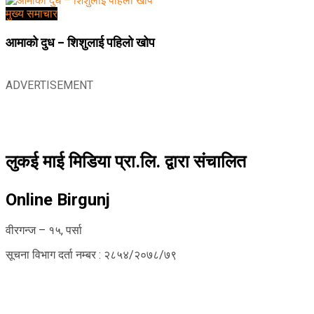
मुख्य समाचार
आमाको दुध – शिशुलाई पहिलो खोप
ADVERTISEMENT
लुकई माई मिडिया प्रा.लि. द्वारा संचालित
Online Birgunj
वीरगन्ज – १५, पर्सा
सूचना विभाग दर्ता नम्बर : २८५४/२०७८/७९