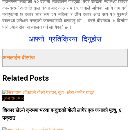
महानगरपालिकाको १२ वडामा सञ्चालन गरिएको ‘मेयर घरदैलो स्वास्थ्य शिविर
कार्यक्रम’ अन्तर्गत कूल १० हजार आठ सय ८५ जनाले जाँचका लागि नाम दर्ता
गराएकामा छ हजार चार सय २१ महिला र तीन हजार आठ सय १२ पुरुषले
स्वास्थ्य परीक्षण गराएको जयसवालले बताउनुभयो । यस्तै वीरगञ्ज–४ विर्तामा
पनि ल्याब सेवा सञ्चालन गर्न लागिएको छ ।
आफ्नो प्रतिक्रिया दिनुहोस
अनलाईन वीरगंज
Related
Posts
मुख्य समाचार
शिकार खेल्ने क्रममा भरुवा बन्दुकको गोली लागेर एक जनाको मृत्यु, ६
पक्राउ