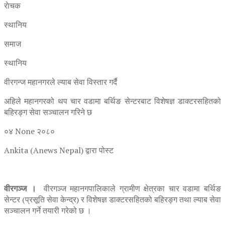
राेचक
स्थानिय
समाज
स्थानिय
वीरगन्ज महानगरले ल्याब सेवा विस्तार गर्दै
अहिले महानगरको थप चार वडामा बर्थिङ सेन्टरबाट विशेषज्ञ डाक्टरसहितको
बहिरङ्ग सेवा सञ्चालन गरिने छ
०४ None २०८०
Ankita (Anews Nepal) द्वारा पोस्ट
वीरगञ्ज ।
वीरगञ्ज महानगपालिकाले ग्रामीण क्षेत्रका चार वडामा बर्थिङ
सेन्टर (प्रसूति सेवा केन्द्र) र विशेषज्ञ डाक्टरसहितको बहिरङ्ग तथा ल्याब सेवा
सञ्चालन गर्ने तयारी गरेको छ ।