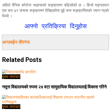
अहिले दैनिक कोरोना भाइरसको सङ्क्रमण बढिरहेको छ । हिजो मङ्गलवार
एक सय ७१ जनामा सङ्क्रमण देखिएकाेमा दुई जना सङ्क्रमितकाे ज्यान गएकाे
थियाे ।
आफ्नो प्रतिक्रिया दिनुहोस
अनलाईन वीरगंज
Related
Posts
मुख्य समाचार
नमूना विद्यालयको रुपमा २४ वटा सामुदायिक विद्यालयलाई विकास गरिने
मुख्य समाचार