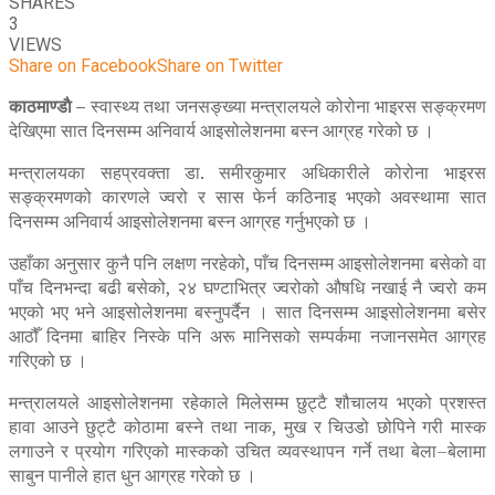
SHARES
3
VIEWS
Share on Facebook
Share on Twitter
काठमाण्डाै –
स्वास्थ्य तथा जनसङ्ख्या मन्त्रालयले कोरोना भाइरस सङ्क्रमण
देखिएमा सात दिनसम्म अनिवार्य आइसोलेशनमा बस्न आग्रह गरेको छ ।
मन्त्रालयका सहप्रवक्ता डा. समीरकुमार अधिकारीले कोरोना भाइरस
सङ्क्रमणको कारणले ज्वरो र सास फेर्न कठिनाइ भएको अवस्थामा सात
दिनसम्म अनिवार्य आइसोलेशनमा बस्न आग्रह गर्नुभएको छ ।
उहाँका अनुसार कुनै पनि लक्षण नरहेको, पाँच दिनसम्म आइसोलेशनमा बसेको वा
पाँच दिनभन्दा बढी बसेको, २४ घण्टाभित्र ज्वरोको औषधि नखाई नै ज्वरो कम
भएको भए भने आइसोलेशनमा बस्नुपर्दैन । सात दिनसम्म आइसोलेशनमा बसेर
आठौँ दिनमा बाहिर निस्के पनि अरू मानिसको सम्पर्कमा नजानसमेत आग्रह
गरिएको छ ।
मन्त्रालयले आइसोलेशनमा रहेकाले मिलेसम्म छुट्टै शौचालय भएको प्रशस्त
हावा आउने छुट्टै कोठामा बस्ने तथा नाक, मुख र चिउडो छोपिने गरी मास्क
लगाउने र प्रयोग गरिएको मास्कको उचित व्यवस्थापन गर्ने तथा बेला–बेलामा
साबुन पानीले हात धुन आग्रह गरेको छ ।