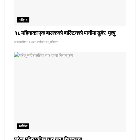
राष्ट्रिय
१८ महिनाका एक बालकको बाल्टिनको पानीमा डुबेर मृत्यु
प्रकाशित : २०७९ आश्विन २९,शनिबार
आर्थिक
घरेलु मदिरासहित चार जना नियन्त्रण