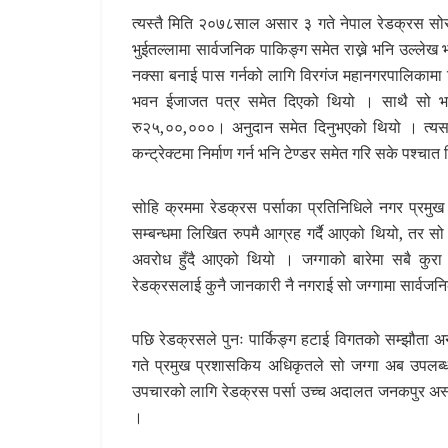
त्यस्तै मिति २०७८साल असार ३ गते नेपाल रेडक्रस सोस
भुईतल्लामा सार्वजनिक पाकिङ्ग समेत राख्ने भनि उल्लेख
नक्सा बनाई पास गर्नको लागि विरगंज महानगरपालिकामा
भवन ईजाजत पत्र समेत दिएको थियो । साथै सो भवन 
रु२५,००,०००। अनुदान समेत दिनुभएको थियो । त्यस प
कन्ट्रेक्टमा निर्माण गर्न भनि टेण्डर समेत गरि सके पश्च
सोहि क्रममा रेडक्रस पर्साका प्रतिनिधिले नगर प्रमु
सम्बन्धमा लिखित रुपमै आग्रह गर्दै आएको थियो, तर स
अवरोध हुँदै आएको थियो । जग्गाको बारेमा सबै कुरा 
रेडक्रसलाई कुनै जानकारी नै नगराई सो जग्गामा सार्वजन
पछि रेडक्रसले पुनः पार्किङ्ग हटाई विगतको सम्झौता 
गते प्रमुख प्रशासकिय अधिकृतले सो जग्गा अब उपलब्ध
उपचारको लागि रेडक्रस पर्सा उच्च अदालत जनकपुर अस्था
।