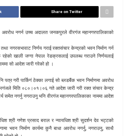
k
Share on Twitter
 बाधा अवरोध नगर्न उच्च अदालत जनकपुरले वीरगंज महानगरपालिकाको
था नगरसभावाट निर्णय गराई रक्तसंचार केन्द्रको भवन निर्माण गर्न
्फ रहेको खाली जग्गा नेपाल रेडक्रसलाई उपलब्ध गराउने निर्णयलाई
ाममा सो आदेश जारी गरेको हो ।
ि पत्र गरी पार्किगं ठेक्का लगाई सो ब्लडबैंक भवन निर्माणमा अवरोध
ंजले मिति ०८०।०१।०६ गते आदेश जारी गरी रक्त संचार केन्द्र
 कार्य समेत नगर्नु नगराउनु भनि वीरगंज महानगरपालिकाका नाममा आदेश
 श्री गणेश प्रसाद बराल र न्यायधिश श्री सुदर्शन देव भट्टको
गामा भवन निर्माण कार्यमा कुनै बाधा अवरोध नगर्नु, नगराउनु, साथै
ारी गरेको हो ।