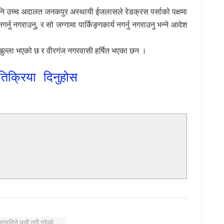
नि उच्च अदालत जनकपुर अस्थायी ईजलासले रेडक्रस पर्साको पक्षमा
र्नु नगराउनु, र सो जग्गामा पार्किङ्गकार्य नगर्नु नगराउनु भन्ने आदेश
ाटो खुल्ला भएको छ र वीरगंज नगरवासी हर्षित भएका छन ।
तिक्रिया दिनुहोस