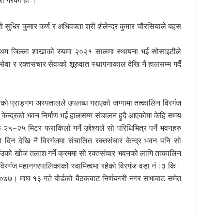
्री सुधिर कुमार कर्ण र अधिवक्ता श्री शेलेन्द्र कुमार चौरसियाले बहस
प्रथम जिल्ला शाखाको रुपमा २०२१ सालमा स्थापना भई सोसाइटीले
स सेवा र रक्तसंचार सेवाको शूरुवात स्थापनाकाल देखि नै हालसम्म गर्दै
्वको प्राङ्गण अस्पतालले उपलब्ध गराएको जग्गामा तत्कालिन विरगंज
केन्द्रको भवन निर्माण भई हालसम्म संचालन हुदै आएकोमा केहि समय
 २५–२५ मिटर फराकिलो गर्ने उद्देश्यले सो परिधिभित्र पर्ने भवनहरु
दिन देखि नै विरगंजमा संचालित रक्तसंचार केन्द्र भवन पनि सो
ाँउको खोज तलाश गर्ने क्रममा सो रक्तसंचार भवनको लागि तत्कालिन
िरगंज महानगरपालिकाको स्वामित्वमा रहेको विरगंज वडा नं।३ कि।
०७७। माघ १३ गते बोर्डको बैठकबाट निर्णयगरी नगर सभाबाट समेत