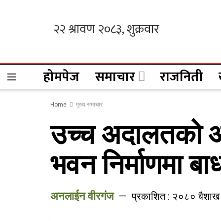
होमपेज
समाचार
राजनिती
Home
मुख्य समाचार
उच्च अदालतको आद
भवन निर्माणमा बाध
अनलाईन वीरगंज
प्रकाशित : २०८० बैशाख 