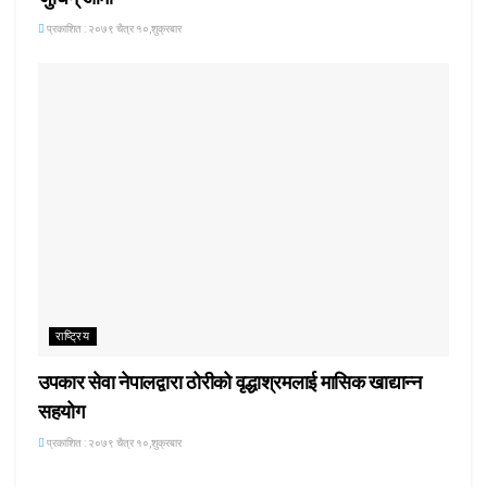
प्रकाशित : २०७९ चैत्र १०,शुक्रबार
राष्ट्रिय
उपकार सेवा नेपालद्वारा ठोरीको वृद्धाश्रमलाई मासिक खाद्यान्न
सहयोग
प्रकाशित : २०७९ चैत्र १०,शुक्रबार