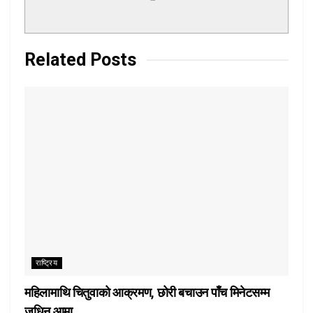
Related
Posts
राष्ट्रिय
महिलामाथि चितुवाको आक्रमण, छोरी बचाउन पाँच मिनेटसम्म
जुधिन् आमा