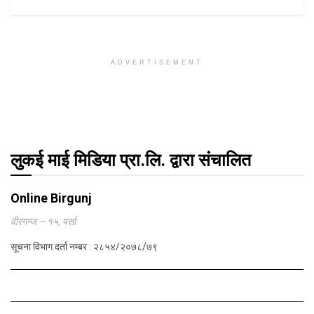
ADVERTISEMENT
लुकई माई मिडिया प्रा.लि. द्वारा संचालित
Online Birgunj
वीरगन्ज – १५, पर्सा
सूचना विभाग दर्ता नम्बर : २८५४/२०७८/७९