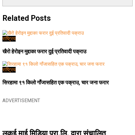
Related
Posts
राष्ट्रिय
खैरो हेरोइन मुद्दाका फरार दुई प्रतिवादी पक्राउ
राष्ट्रिय
सिरहामा ९१ किलो गाँजासहित एक पक्राउ, चार जना फरार
ADVERTISEMENT
लुकई माई मिडिया प्रा.लि. द्वारा संचालित