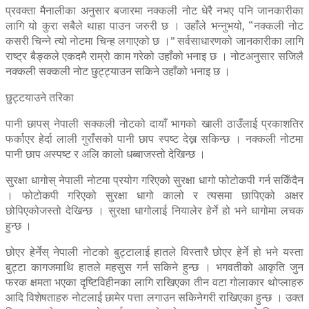
प्रवक्ता मैनालीका अनुसार बजारमा नक्कली नोट धेरै नभए पनि जानकारीका
लागि यो कुरा सबैले थाहा पाउन जरुरी छ । उहाँले भन्नुभयो, “नक्कली नोट
कसरी चिन्ने त्यो नोटमा चिन्ह लगाएको छ ।” सर्वसाधारणको जानकारीका लागि
राष्ट्र बैङ्कले एकदमै राम्रो काम गरेको उहाँको भनाइ छ । नोटअनुसार सजिलै
नक्कली सक्कली नोट छुट्ट्याउन सकिने उहाँको भनाइ छ ।
छुट्टयाउने तरिका
पानी छापस् नेपाली सक्कली नोटको दायाँ भागको खाली ठाउँलाई प्रकाशतिर
फर्काएर हेर्दा लाली गुराँसको पानी छाप स्पष्ट देख्न सकिन्छ । नक्कली नोटमा
पानी छाप अस्पष्ट र अलि कालो धब्बाजस्तो देखिन्छ ।
सुरक्षा धागोस् नेपाली नोटमा प्रयोग गरिएको सुरक्षा धागो फोटोकपी गर्न सकिँदैन
। फोटोकपी गरिएको सुरक्षा धागो कालो र त्यसमा छापिएको अक्षर
छोपिएकोजस्तो देखिन्छ । सुरक्षा धागोलाई नियालेर हेर्ने हो भने धागोमा लचक
हुन्छ ।
छोएर हेर्नेस् नेपाली नोटको बुट्टालाई हातले विस्तारै छोएर हेर्ने हो भने यस्ता
बुट्टा कागजमाथि हातले महसुस गर्न सकिने हुन्छ । भगवतीको आकृति जुन
फरक क्षमता भएका दृष्टिविहीनका लागि राखिएका तीन वटा गोलाकार थोप्लाहरु
आदि विशेषताहरु नोटलाई छामेर पत्ता लगाउन सकिनेगरी राखिएका हुन्छ । उक्त