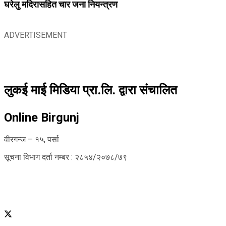
घरेलु मदिरासहित चार जना नियन्त्रण
ADVERTISEMENT
लुकई माई मिडिया प्रा.लि. द्वारा संचालित
Online Birgunj
वीरगन्ज – १५, पर्सा
सूचना विभाग दर्ता नम्बर : २८५४/२०७८/७९