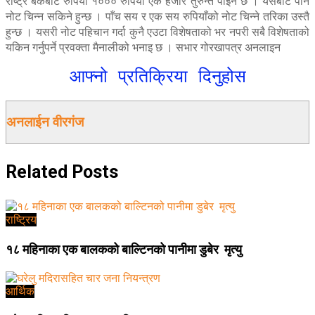
राष्ट्र बैंकबाट रुपियाँ १००० रुपियाँ एक हजार तुरुन्त पाइने छ । यसबाट पनि
नोट चिन्न सकिने हुन्छ । पाँच सय र एक सय रुपियाँको नोट चिन्ने तरिका उस्तै
हुन्छ । यसरी नोट पहिचान गर्दा कुनै एउटा विशेषताको भर नपरी सबै विशेषताको
यकिन गर्नुपर्ने प्रवक्ता मैनालीको भनाइ छ । सभार गोरखापत्र अनलाइन
आफ्नो प्रतिक्रिया दिनुहोस
अनलाईन वीरगंज
Related
Posts
राष्ट्रिय
१८ महिनाका एक बालकको बाल्टिनको पानीमा डुबेर मृत्यु
आर्थिक