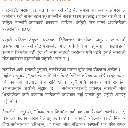
काठमाडौं, असोज २८ गते । नक्कली नोट बेला–बेला बजारमा आउनेगरेकाले
कारोबार गर्दा सचेत रहन सुरक्षाकर्मीले सर्वसाधारण सबैलाई आव्हान गरेको छ ।
कहिले नोटसँगै कारोबारी बजारमा आउँछन्, कहिले नोट मात्रै आउनेगरेको
प्रहरीको भनाइ छ ।
प्रहरी परिसर टेकुका प्रवक्ता दिनेशराज मैनालीका अनुसार काठमाडौं
उपत्यकामा नक्कली नोट बेला–बेला फेला पर्नेगरेको बताउनुभयो । चाडबाडको
समयमा किनमेल बढी हुँदा यो समय नोटको कारोबार पनि बढ्ने हुनाले नक्कली
नोट कारोबार बढ्नेगरेको उहाँको भनाइ छ ।
नागरिक आफै चनाखो हुनुपर्छ, नागरिकको हाटमा पुगेर पैसा बैंकसम्म आउँछ ।
उहाँले भन्नुभयो, “त्यसका लागि नोट चिन्ने विभिन्न तरिका छ, थोरै मात्र ख्याल
गरे नक्कली नोटबाट बच्न सकिन्छ ।” कुनै पनि कारोबार गर्दा सतर्कता
अपनाउनुपर्ने उहाँको सुझाव छ । सर्वसाधारणलाई झुकाएर नक्कली नोट
भिडाउनेको कमी बजारमा नरहेकाले कारोबार गर्दा सतर्क हुन उहाँले आग्रह
गर्नुभयो ।
मैनालीले भन्नुभयो, “भिडभाडमा किनमेल गर्दा हतारमा पैसाको कारोबार गर्दा
नक्कली नोटको कारोबारीले झुकाउने गर्छन् । सक्कली नोटमा नक्कली मिसाएर
दिँदा सर्वसाधारण ठगिन्छन् ।” यस्ता नोट बैङ्किङ प्रणाली पार गरेर राष्ट्र