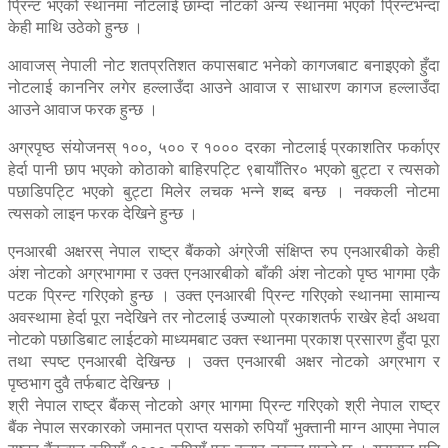
प्रिन्ट भएको स्थानमा नोटलाई छाम्दा नोटको अन्य स्थानमा भएको प्रिन्टभन्दा
केही माथि उठेको हुन्छ ।
आवाजस् नेपाली नोट शतप्रतिशत कपासबाट भनेको कागजबाट बनाइएको हुँदा
नोटलाई काननिर लगेर हल्लाउँदा आउने आवाज र साधारण कागज हल्लाउँदा
आउने आवाज फरक हुन्छ ।
अग्रपृष्ठ संयोजनस् १००, ५०० र १००० दरका नोटलाई प्रकाशतिर फर्काएर
हेर्दा पानी छाप भएको कोठाको बाहिरपट्टि ९बायाँतिर० भएको बुट्टा र त्यसको
पछाडिपट्टि भएको बुट्टा मिलेर लचक भन्ने शब्द बन्छ । नक्कली नोटमा
त्यसको लाइन फरक देखिने हुन्छ ।
एनआरबी अक्षरस् नेपाल राष्ट्र बैंकको अंग्रेजी संक्षिप्त रुप एनआरबीको केही
अंश नोटको अग्रभागमा र उक्त एनआरबीको बाँकी अंश नोटको पृष्ठ भागमा एकै
पटक प्रिन्ट गरिएको हुन्छ । उक्त एनआरबी प्रिन्ट गरिएको स्थानमा सामान्य
अवस्थामा हेर्दा पूरा नदेखिने तर नोटलाई उज्यालो प्रकाशतर्फ राखेर हेर्दा अथवा
नोटको पछाडिबाट लाईटको माध्यमबाट उक्त स्थानमा प्रकाश प्रसारण हुँदा पूरा
तथा स्पष्ट एनआरबी देखिन्छ । उक्त एनआरबी अक्षर नोटको अग्रभाग र
पृष्ठभाग दुवै तर्फबाट देखिन्छ ।
श्री नेपाल राष्ट्र बैंकस् नोटको अग्र भागमा प्रिन्ट गरिएको श्री नेपाल राष्ट्र
बैंक नेपाल सरकारको जमानत प्राप्त यसको रुपियाँ भुक्तानी माग्न आएमा नेपाल