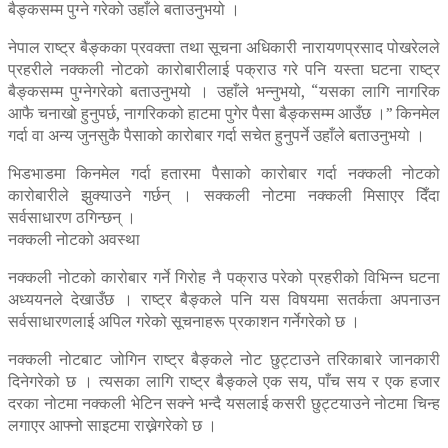
बैङ्कसम्म पुग्ने गरेको उहाँले बताउनुभयो ।
नेपाल राष्ट्र बैङ्कका प्रवक्ता तथा सूचना अधिकारी नारायणप्रसाद पोखरेलले
प्रहरीले नक्कली नोटको कारोबारीलाई पक्राउ गरे पनि यस्ता घटना राष्ट्र
बैङ्कसम्म पुग्नेगरेको बताउनुभयो । उहाँले भन्नुभयो, “यसका लागि नागरिक
आफै चनाखो हुनुपर्छ, नागरिकको हाटमा पुगेर पैसा बैङ्कसम्म आउँछ ।” किनमेल
गर्दा वा अन्य जुनसुकै पैसाको कारोबार गर्दा सचेत हुनुपर्ने उहाँले बताउनुभयो ।
भिडभाडमा किनमेल गर्दा हतारमा पैसाको कारोबार गर्दा नक्कली नोटको
कारोबारीले झुक्याउने गर्छन् । सक्कली नोटमा नक्कली मिसाएर दिँदा
सर्वसाधारण ठगिन्छन् ।
नक्कली नोटको अवस्था
नक्कली नोटको कारोबार गर्ने गिरोह नै पक्राउ परेको प्रहरीको विभिन्न घटना
अध्ययनले देखाउँछ । राष्ट्र बैङ्कले पनि यस विषयमा सतर्कता अपनाउन
सर्वसाधारणलाई अपिल गरेको सूचनाहरू प्रकाशन गर्नेगरेको छ ।
नक्कली नोटबाट जोगिन राष्ट्र बैङ्कले नोट छुट्टाउने तरिकाबारे जानकारी
दिनेगरेको छ । त्यसका लागि राष्ट्र बैङ्कले एक सय, पाँच सय र एक हजार
दरका नोटमा नक्कली भेटिन सक्ने भन्दै यसलाई कसरी छुट्टयाउने नोटमा चिन्ह
लगाएर आफ्नो साइटमा राख्नेगरेको छ ।