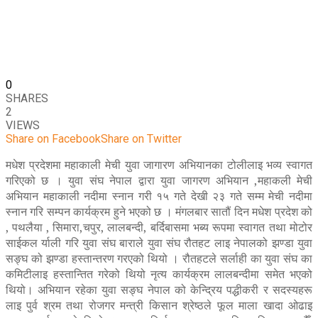
0
SHARES
2
VIEWS
Share on Facebook
Share on Twitter
मधेश प्रदेशमा महाकाली मेची युवा जागारण अभियानका टोलीलाइ भव्य स्वागत
गरिएको छ । युवा संघ नेपाल द्वारा युवा जागरण अभियान ,महाकली मेची
अभियान महाकाली नदीमा स्नान गरी १५ गते देखी २३ गते सम्म मेची नदीमा
स्नान गरि सम्पन कार्यक्रम हुने भएको छ । मंगलबार सातौं दिन मधेश प्रदेश को
, पथलैया , सिमारा,चपुर, लालबन्दी, बर्दिबासमा भब्य रूपमा स्वागत तथा मोटोर
साईकल र्याली गरि युवा संघ बाराले युवा संघ रौतहट लाइ नेपालको झण्डा युवा
सङ्घ को झण्डा हस्तान्तरण गरएको थियो । रौतहटले सर्लाही का युवा संघ का
कमिटीलाइ हस्तान्तित गरेको थियो नृत्य कार्यक्रम लालबन्दीमा समेत भएको
थियो। अभियान रहेका युवा सङ्घ नेपाल को केन्द्रिय पद्धीकरी र सदस्यहरू
लाइ पुर्व श्रम तथा रोजगर मन्त्री किसान श्रेष्ठले फूल माला खादा ओढाइ