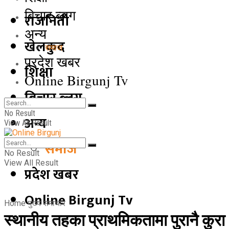
बिचार ब्लग
राजनिती
अन्य
खेलकुद
समाज
प्रदेश खबर
शिक्षा
Online Birgunj Tv
बिचार ब्लग
No Result
अन्य
View All Result
समाज
No Result
View All Result
प्रदेश खबर
Online Birgunj Tv
Home
मुख्य समाचार
स्थानीय तहका प्राथमिकतामा पुरानै कुरा