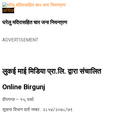
आर्थिक
घरेलु मदिरासहित चार जना नियन्त्रण
ADVERTISEMENT
लुकई माई मिडिया प्रा.लि. द्वारा संचालित
Online Birgunj
वीरगन्ज – १५, पर्सा
सूचना विभाग दर्ता नम्बर : २८५४/२०७८/७९