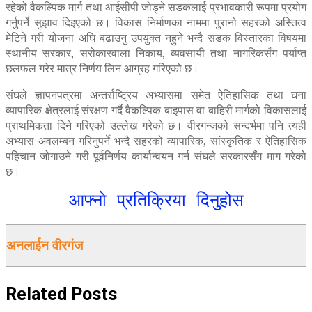
रहेको वैकल्पिक मार्ग तथा आईसीपी जोड्ने सडकलाई प्रभावकारी रूपमा प्रयोग
गर्नुपर्ने सुझाव दिइएको छ। विकास निर्माणका नाममा पुरानो सहरको अस्तित्व
मेटिने गरी योजना अघि बढाउनु उपयुक्त नहुने भन्दै सडक विस्तारका विषयमा
स्थानीय सरकार, सरोकारवाला निकाय, व्यवसायी तथा नागरिकसँग पर्याप्त
छलफल गरेर मात्र निर्णय लिन आग्रह गरिएको छ।
संघले ज्ञापनपत्रमा अन्तर्राष्ट्रिय अभ्यासमा समेत ऐतिहासिक तथा घना
व्यापारिक क्षेत्रलाई संरक्षण गर्दै वैकल्पिक बाइपास वा बाहिरी मार्गको विकासलाई
प्राथमिकता दिने गरिएको उल्लेख गरेको छ। वीरगन्जको सन्दर्भमा पनि त्यही
अभ्यास अवलम्बन गरिनुपर्ने भन्दै सहरको व्यापारिक, सांस्कृतिक र ऐतिहासिक
पहिचान जोगाउने गरी पूर्वनिर्णय कार्यान्वयन गर्न संघले सरकारसँग माग गरेको
छ।
आफ्नो प्रतिक्रिया दिनुहोस
अनलाईन वीरगंज
Related
Posts