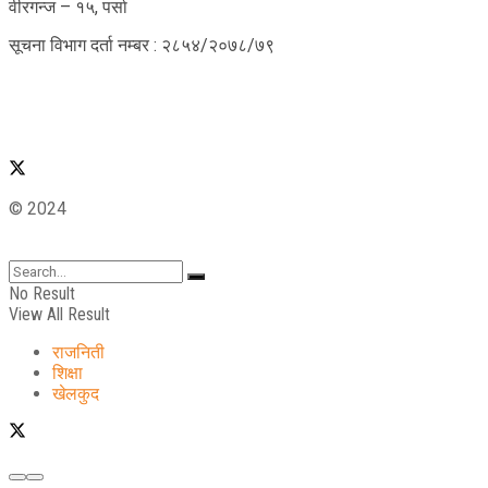
वीरगन्ज – १५, पर्सा
सूचना विभाग दर्ता नम्बर : २८५४/२०७८/७९
© 2024
No Result
View All Result
राजनिती
शिक्षा
खेलकुद