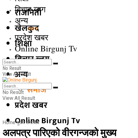
बिचार ब्लग
राजनिती
अन्य
खेलकुद
समाज
प्रदेश खबर
शिक्षा
Online Birgunj Tv
बिचार ब्लग
No Result
अन्य
View All Result
समाज
No Result
View All Result
प्रदेश खबर
Online Birgunj Tv
Home
मुख्य समाचार
अलपत्र पारिएको वीरगन्जको मुख्य