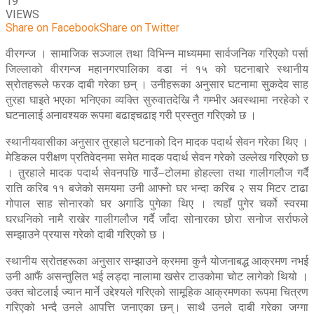
19
VIEWS
Share on Facebook
Share on Twitter
वीरगन्ज । सामाजिक सञ्जाल तथा विभिन्न माध्यममा सार्वजनिक गरिएको पर्सा
जिल्लाको वीरगन्ज महानगरपालिका वडा नं १५ को घटनाबारे स्थानीय
स्रोतहरूले फरक दाबी गरेका छन् । उनीहरूका अनुसार घटनामा सुकदेव साह
तुरहा घाइते भएका भनिएका व्यक्ति सुरुवातदेखि नै गम्भीर अवस्थामा नरहेको र
घटनालाई अनावश्यक रूपमा बढाइचढाइ गरी प्रस्तुत गरिएको छ ।
स्थानीयवासीका अनुसार तुरहाले घटनाको दिन मादक पदार्थ सेवन गरेका थिए ।
मेडिकल परीक्षण प्रतिवेदनमा समेत मादक पदार्थ सेवन गरेको उल्लेख गरिएको छ
। तुरहाले मादक पदार्थ सेवनपछि गाउँ–टोलमा होहल्ला तथा गालीगलौज गर्दै
राति करिब ११ बजेको समयमा उनी आफ्नो घर भन्दा करिब २ सय मिटर टाढा
गोपाल साह सोनारको घर अगाडि पुगेका थिए । त्यहाँ पुगेर चर्को स्वरमा
घरधनिको नामै राखेर गालीगलौज गर्दै जाँदा सोनारका छोरा सनोज सर्राफले
सम्झाउने प्रयास गरेको दाबी गरिएको छ ।
स्थानीय स्रोतहरूका अनुसार सम्झाउने क्रममा कुनै योजनाबद्ध आक्रमण नभई
उनी आफैं असन्तुलित भई लड्दा नालामा खसेर टाउकोमा चोट लागेको थियो ।
उक्त चोटलाई ज्यान मार्ने उद्देश्यले गरिएको सामूहिक आक्रमणका रूपमा चित्रण
गरिएको भन्दै उनले आपत्ति जनाएका छन्। साथै उनले दाबी गरेका जग्गा