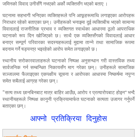
जमिनको विवाद उनीसँगै नभएको अर्को व्यक्तिसँग भएको बताए ।
घटनामा सहभागी भनिएका व्यक्तिहरूले पनि आफूहरूमाथि लगाइएका आरोपहरू
निराधार रहेको बताएका छन्। उनीहरूको भनाइमा दुई व्यक्तिबीच भएको सामान्य
विवादलाई राजनीतिक प्रभाव र व्यक्तिगत स्वार्थका आधारमा ठूलो आपराधिक
घटनाको रूप दिन खोजिएको छ। साथै एक व्यक्तिसँगको विवादलाई आधार
बनाएर सम्पूर्ण परिवारका सदस्यहरूलाई मुद्दामा तान्ने तथा सामाजिक रूपमा
बदनाम गर्ने षड्यन्त्र भइरहेको आरोप समेत लगाइएको छ।
स्थानीय सरोकारवालाहरूले घटनाको निष्पक्ष अनुसन्धान गरी वास्तविक तथ्य
सार्वजनिक गर्न सम्बन्धित निकायसँग माग गरेका छन्। उनीहरूले सामाजिक
सञ्जालमा फैलाइएका एकपक्षीय सूचना र आरोपका आधारमा निष्कर्षमा नपुग्न
समेत सबैलाई आग्रह गरेका छन्।
“सत्य तथ्य छानबिनबाट मात्र बाहिर आउँछ, आरोप र प्रत्यारोपबाट होइन” भन्दै
स्थानीयहरूले निष्पक्ष कानुनी प्रक्रियामार्फत घटनाको सत्यता उजागर गर्नुपर्ने
बताएका छन्।
आफ्नो प्रतिक्रिया दिनुहोस