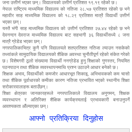
जना उत्तीर्ण भएका छन्। विद्यालयको उत्तीर्ण प्रतिशत १९.१९ रहेको छ।
नेपाल राष्ट्रिय माध्यमिक विद्यालय को नतिजा २८.५७ प्रतिशत रहेको छ भने
महावीर साह माध्यमिक विद्यालय को १८.२९ प्रतिशत मात्रै विद्यार्थी उत्तीर्ण
भएका छन्।
यस्तै भंगी साह माध्यमिक विद्यालय को उत्तीर्ण प्रतिशत २७.४४ रहेको छ भने
देवनन्दन देवराज माध्यमिक विद्यालय बाट सहभागी ३६ विद्यार्थीसध्ये ८ जना
मात्रै ग्रेडेड भएका छन्।
नगरपालिकाभित्र कुनै पनि विद्यालयले शतप्रतिशत नतिजा ल्याउन नसकेको
तथ्यांकले सामुदायिक विद्यालयको शैक्षिक अवस्था चुनौतीपूर्ण रहेको संकेत गरेको
छ। विशेषगरी ठूलो संख्यामा विद्यार्थी ननग्रेडेड हुनु शिक्षाको गुणस्तर, नियमित
पठनपाठन तथा शैक्षिक व्यवस्थापनमाथि प्रश्न उठाउने आधार बनेको छ।
शिक्षक अभाव, विद्यार्थीको कमजोर आधारभूत सिकाइ, अभिभावकको कम चासो
तथा शैक्षिक पूर्वाधारको कमीका कारण नतिजा प्रभावित भएको स्थानीय शिक्षा
सरोकारवालाहरू बताउँछन्।
शिक्षा क्षेत्रका जानकारहरूले नगरपालिकाले विद्यालय अनुगमन, शिक्षक
व्यवस्थापन र अतिरिक्त शैक्षिक कार्यक्रमलाई प्रभावकारी बनाउनुपर्ने
आवश्यकता औंल्याएका छन्।
आफ्नो प्रतिक्रिया दिनुहोस