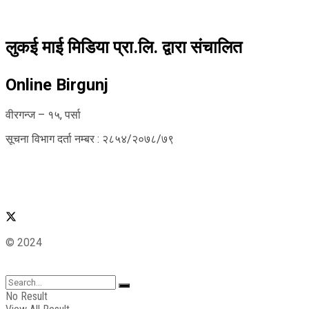
लुकई माई मिडिया प्रा.लि. द्वारा संचालित
Online Birgunj
वीरगन्ज – १५, पर्सा
सूचना विभाग दर्ता नम्बर : २८५४/२०७८/७९
© 2024
No Result