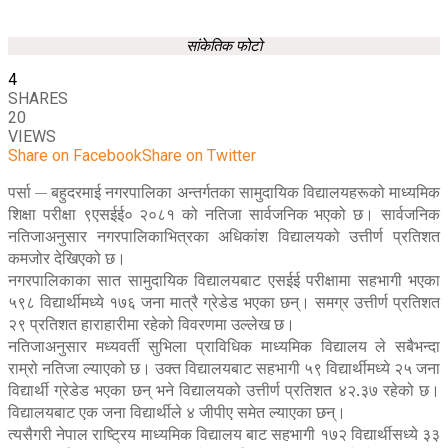
सांकेतिक फोटो
4
SHARES
20
VIEWS
Share on Facebook
Share on Twitter
पर्सा — बहुदरमाई नगरपालिका अन्तर्गतका सामुदायिक विद्यालयहरूको माध्यमिक
शिक्षा परीक्षा ९एसईई० २०८१ को नतिजा सार्वजनिक भएको छ। सार्वजनिक
नतिजाअनुसार नगरपालिकाभित्रका अधिकांश विद्यालयको उत्तीर्ण प्रतिशत
कमजोर देखिएको छ।
नगरपालिकाका सात सामुदायिक विद्यालयबाट एसईई परीक्षामा सहभागी भएका
५९८ विद्यार्थीमध्ये १७६ जना मात्रै ग्रेडेड भएका छन्। समग्र उत्तीर्ण प्रतिशत
२९ प्रतिशत हाराहारीमा रहेको विवरणमा उल्लेख छ।
नतिजाअनुसार मध्यवर्ती सुभिला प्राविधिक माध्यमिक विद्यालय ले सबैभन्दा
राम्रो नतिजा ल्याएको छ। उक्त विद्यालयबाट सहभागी ५९ विद्यार्थीमध्ये २५ जना
विद्यार्थी ग्रेडेड भएका छन् भने विद्यालयको उत्तीर्ण प्रतिशत ४२.३७ रहेको छ।
विद्यालयबाट एक जना विद्यार्थीले ४ जीपीए समेत ल्याएका छन्।
त्यसैगरी नेपाल राष्ट्रिय माध्यमिक विद्यालय बाट सहभागी १७२ विद्यार्थीसध्ये ३३