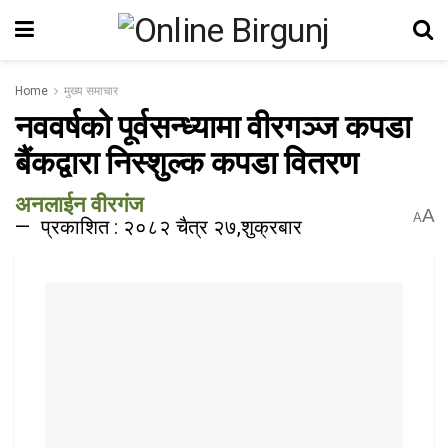
Home
मुख्य समाचार
नववर्षको पूर्वसन्ध्यामा वीरगञ्ज कपडा
बैंकद्वारा निस्शुल्क कपडा वितरण
अनलाईन वीरगंज
A
A
प्रकाशित : २०८२ चैत्र २७,शुक्रबार