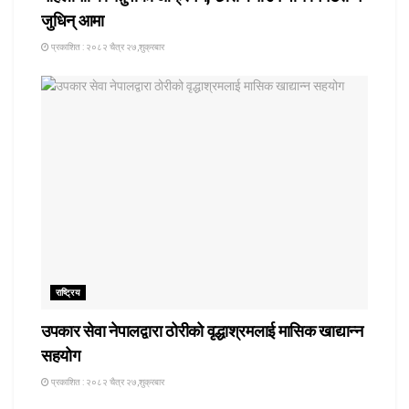
जुधिन् आमा
प्रकाशित : २०८२ चैत्र २७,शुक्रबार
राष्ट्रिय
उपकार सेवा नेपालद्वारा ठोरीको वृद्धाश्रमलाई मासिक खाद्यान्न
सहयोग
प्रकाशित : २०८२ चैत्र २७,शुक्रबार