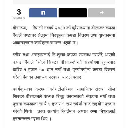
3
SHARES
वीरगञ्ज, । नेपाली नववर्ष २०८३ को पूर्वसन्ध्यामा वीरगञ्ज कपडा
बैंकले घण्टाघर क्षेत्रमा निस्शुल्क कपडा वितरण तथा शुभकामना
आदानप्रदान कार्यक्रम सम्पन्न भएको छ।
गरीब तथा असहायलाई निःशुल्क कपडा उपलब्ध गराउँदै आएको
कपडा बैंकले ‘सोल सिस्टर वीरगञ्ज’ को सहयोगमा शुक्रबार
करिब १ हजार ५० थान नयाँ तथा प्रयोगयोग्य कपडा वितरण
गरेको बैंकका उपाध्यक्ष प्रकाश थारुले बताए ।
कार्यक्रमका क्रममा गणेशटोलस्थित सामाजिक संस्था सोल
सिस्टर वीरगञ्जले अध्यक्ष रिन्कु कायस्थको नेतृत्वमा नयाँ तथा
पुराना कपडाका साथै ४ हजार १ सय रुपैयाँ नगद सहयोग प्रदान
गरेको थियो। उक्त सहयोग निवर्तमान अध्यक्ष रम्भा मिश्रालाई
हस्तान्तरण गरृका थिए ।