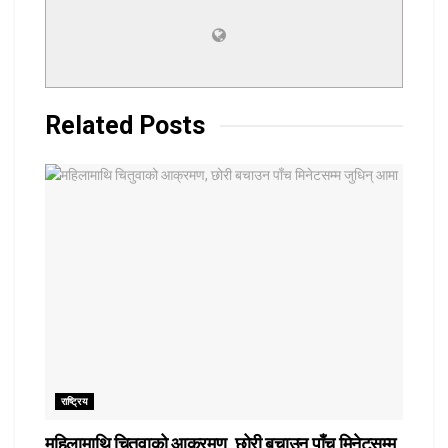
Related
Posts
राष्ट्रिय
महिलामाथि चितुवाको आक्रमण, छोरी बचाउन पाँच मिनेटसम्म