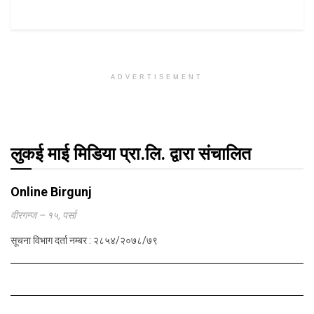
ADVERTISEMENT
लुकई माई मिडिया प्रा.लि. द्वारा संचालित
Online Birgunj
वीरगन्ज – १५, पर्सा
सूचना विभाग दर्ता नम्बर : २८५४/२०७८/७९