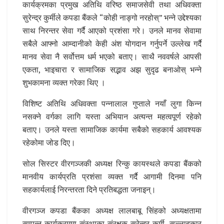
कार्यक्रमका प्रमुख अतिथि वरिष्ठ समाजसेवी तथा अधिवक्ता
सुरेन्द्र कुर्मीले कपडा बैंकले “कोही नाङ्गो नरहोस्” भन्ने उद्देश्यका
साथ निरन्तर सेवा गर्दै आएको प्रशंसा गरे। उनले मानव सेवामा
सबैले आफ्नो आम्दानीको केही अंश योगदान गर्नुपर्ने उल्लेख गर्दै
मानव सेवा नै सर्वोत्तम धर्म भएको बताए। साथै नववर्षले आपसी
एकता, भाइचारा र सामाजिक सद्भाव अझ सुदृढ बनाओस् भन्ने
शुभकामना व्यक्त गरेका थिए ।
विशिष्ट अतिथि अधिवक्ता पन्नालाल गुप्ताले नयाँ लुगा किन्न
नसक्ने वर्गका लागि यस्ता अभियान अत्यन्त महत्वपूर्ण रहेको
बताए। उनले यस्ता सामाजिक कार्यमा सबैको सहकार्य आवश्यक
रहेकोमा जोड दिए।
सोल सिस्टर वीरगञ्जकी अध्यक्ष रिन्कु कायस्थले कपडा बैंकको
मानवीय कार्यप्रति प्रशंसा व्यक्त गर्दै आगामी दिनमा पनि
सहकार्यलाई निरन्तरता दिने प्रतिबद्धता जनाइन्।
वीरगञ्ज कपडा बैंकका अध्यक्ष लालबाबू सिंहको अध्यक्षतामा
सम्पन्न कार्यक्रममा संस्थाका संरक्षक सुरेन्द्र कुर्मी, सल्लाहकार