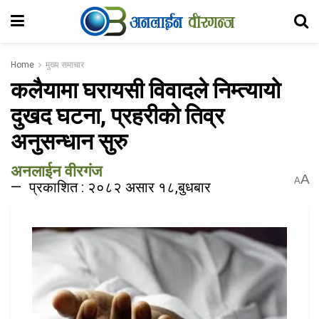
Home
मुख्य समाचार
कलैयामा घरायसी विवादले निम्त्यायो
दुखद घटना, प्रहरीको तिव्र
अनुसन्धान सुरु
अनलाईन वीरगंज
A
A
प्रकाशित : २०८२ असार १८,बुधबार