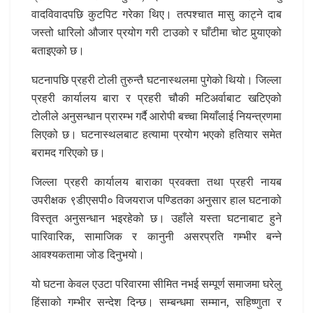
वादविवादपछि कुटपिट गरेका थिए। तत्पश्चात मासु काट्ने दाब
जस्तो धारिलो औजार प्रयोग गरी टाउको र घाँटीमा चोट पुर्‍याएको
बताइएको छ।
घटनापछि प्रहरी टोली तुरुन्तै घटनास्थलमा पुगेको थियो। जिल्ला
प्रहरी कार्यालय बारा र प्रहरी चौकी मटिअर्वाबाट खटिएको
टोलीले अनुसन्धान प्रारम्भ गर्दै आरोपी बच्चा मियाँलाई नियन्त्रणमा
लिएको छ। घटनास्थलबाट हत्यामा प्रयोग भएको हतियार समेत
बरामद गरिएको छ।
जिल्ला प्रहरी कार्यालय बाराका प्रवक्ता तथा प्रहरी नायब
उपरीक्षक ९डीएसपी० विजयराज पण्डितका अनुसार हाल घटनाको
विस्तृत अनुसन्धान भइरहेको छ। उहाँले यस्ता घटनाबाट हुने
पारिवारिक, सामाजिक र कानुनी असरप्रति गम्भीर बन्ने
आवश्यकतामा जोड दिनुभयो।
यो घटना केवल एउटा परिवारमा सीमित नभई सम्पूर्ण समाजमा घरेलु
हिंसाको गम्भीर सन्देश दिन्छ। सम्बन्धमा सम्मान, सहिष्णुता र