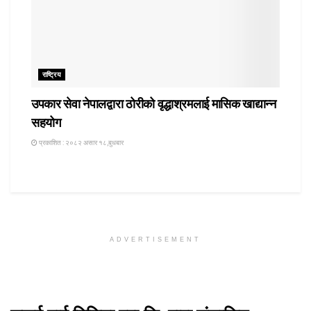
राष्ट्रिय
उपकार सेवा नेपालद्वारा ठोरीको वृद्धाश्रमलाई मासिक खाद्यान्न
सहयोग
प्रकाशित : २०८२ असार १८,बुधबार
ADVERTISEMENT