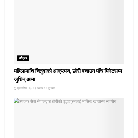
राष्ट्रिय
महिलामाथि चितुवाको आक्रमण, छोरी बचाउन पाँच मिनेटसम्म
जुधिन् आमा
प्रकाशित : २०८२ असार १८,बुधबार