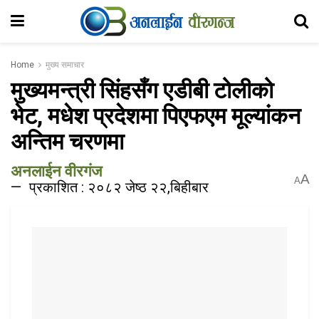
Home
मुख्य समाचार
मुख्यमन्त्री सिंहसँग एडीबी टोलीको
भेट, मधेश प्रदेशमा पिएफएम मूल्यांकन
अन्तिम चरणमा
अनलाईन वीरगंज
A
A
प्रकाशित : २०८२ जेष्ठ २२,बिहीबार