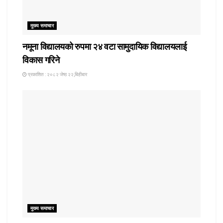
मुख्य समाचार
नमूना विद्यालयको रुपमा २४ वटा सामुदायिक विद्यालयलाई
विकास गरिने
प्रकाशित : २०८२ जेष्ठ २२,बिहीबार
मुख्य समाचार