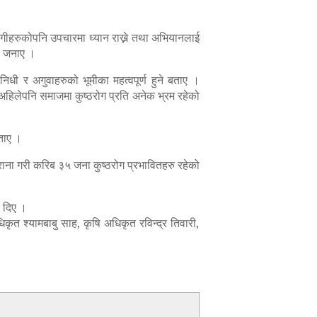
रोगीहरुकोपनि उपचारमा ध्यान राख्ने तथा अभियानलाई
ले जनाए ।
िधी र अगुवाहरुको भूमीका महत्वपूर्ण हुने बताए ।
। अहिलेपनि समाजमा कुष्ठरोग प्रति अनेक भ्रम रहेको
बताए ।
ुराना गरी करिब ३५ जना कुष्ठरोग प्रभावितहरु रहेको
ी दिए ।
कृत श्यामबाबु साह, कृषि अधिकृत रविन्द्र तिवारी,