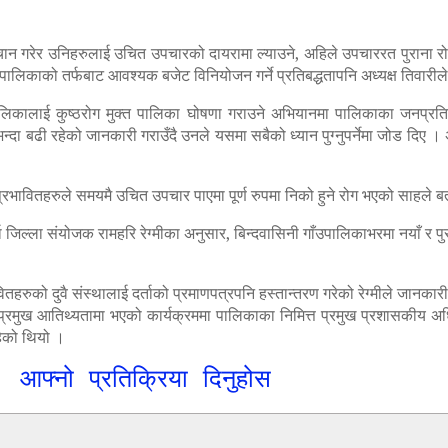
पहिचान गरेर उनिहरुलाई उचित उपचारको दायरामा ल्याउने, अहिले उपचाररत पुराना 
पालिकाको तर्फबाट आवश्यक बजेट विनियोजन गर्ने प्रतिबद्धतापनि अध्यक्ष तिवारी
 पालिकालाई कुष्ठरोग मुक्त पालिका घोषणा गराउने अभियानमा पालिकाका जनप्रतिन
न्दा बढी रहेको जानकारी गराउँदै उनले यसमा सबैको ध्यान पुग्नुपर्नेमा जोड दिए 
ट प्रभावितहरुले समयमै उचित उपचार पाएमा पूर्ण रुपमा निको हुने रोग भएको साहले 
्सा जिल्ला संयोजक रामहरि रेग्मीका अनुसार, बिन्दवासिनी गाँउपालिकाभरमा नयाँ र प
ितहरुको दुवै संस्थालाई दर्ताको प्रमाणपत्रपनि हस्तान्तरण गरेको रेग्मीले जानकार
ो प्रमुख आतिथ्यतामा भएको कार्यक्रममा पालिकाका निमित्त प्रमुख प्रशासकीय अधि
हेको थियो ।
आफ्नो प्रतिक्रिया दिनुहोस