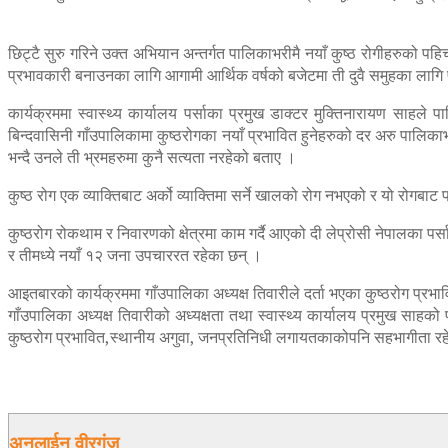
छिट्टै सुरु गरिने उक्त अभियान अन्तर्गत पालिकाभरीमै नयाँ कुष्ठ रोगीहरुको 
प्रभावकारी बनाउनका लागि आगामी आर्थिक वर्षको बजेटमा ती दुवै समुहका लागि 
कार्यक्रममा स्वास्थ्य कार्यालय पर्साका प्रमुख डाक्टर मुक्तिनारायण साहले
बिन्दवासिनी गाँउपालिकामा कुष्ठरोगका नयाँ प्रभावित हुनेहरुको दर अरु पालिकाभ
भन्दै उनले ती भ्रमहरुमा कुनै सत्यता नरहेको बताए ।
कुष्ठ रोग एक व्याक्तिबाट अर्को व्याक्तिमा सर्ने खालको रोग नभएको र यो रोगबा
कुष्ठरोग रोकथाम र निवारणको क्षेत्रमा काम गर्दै आएको दी लेप्रोसी नेपालका पर
र तीमध्ये नयाँ १२ जना उपचाररत रहेका छन् ।
आइतबारको कार्यक्रममा गाँउपालिका अध्यक्ष तिवारीले दर्ता भएका कुष्ठरोग प्रभाव
गाँउपालिका अध्यक्ष तिवारीको अध्यक्षता तथा स्वास्थ्य कार्यालय प्रमुख साहक
कुष्ठरोग प्रभावित,स्थानीय अगुवा, जनप्रतिनिधी लगायतकाकोपनि सहभागीता र
अनलाईन वीरगंज