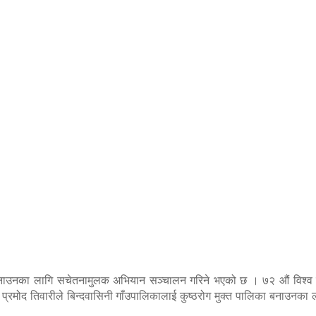
िका बनाउनका लागि सचेतनामुलक अभियान सञ्चालन गरिने भएको छ । ७२ औं विश्व
ष प्रमोद तिवारीले बिन्दवासिनी गाँउपालिकालाई कुष्ठरोग मुक्त पालिका बनाउनक