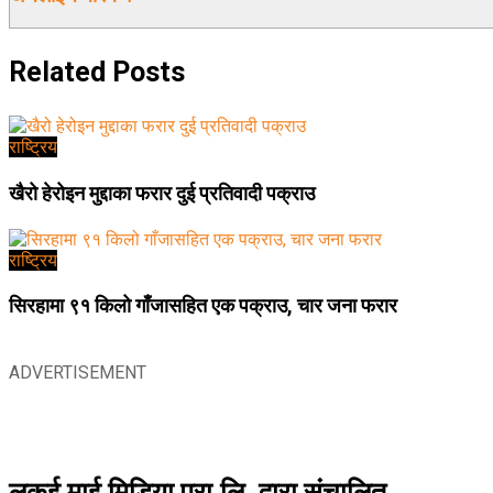
Related
Posts
राष्ट्रिय
खैरो हेरोइन मुद्दाका फरार दुई प्रतिवादी पक्राउ
राष्ट्रिय
सिरहामा ९१ किलो गाँजासहित एक पक्राउ, चार जना फरार
ADVERTISEMENT
लुकई माई मिडिया प्रा.लि. द्वारा संचालित