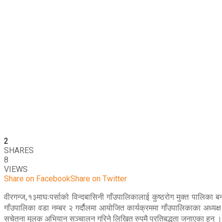
2
SHARES
8
VIEWS
Share on Facebook
Share on Twitter
वीरगन्ज,१३माघःपर्साको विन्दबासिनी गाँउपालिकालाई कुष्ठरोग मुक्त पाल
गाँउपालिका वडा नम्बर २ गर्दौलमा आयोजित कार्यक्रममा गाँउपालिकाका अध्यक्
सचेतना मुलक अभियान सञ्चालन गरिने लिखित रुपमै प्रतिबद्धता जनाएका हुन् ।