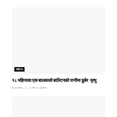
राष्ट्रिय
१८ महिनाका एक बालकको बाल्टिनको पानीमा डुबेर मृत्यु
प्रकाशित : २०८१ मंसिर १३,बिहीबार