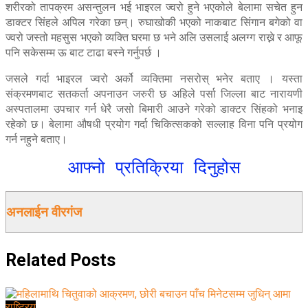
शरीरको तापक्रम असन्तुलन भई भाइरल ज्वरो हुने भएकोले बेलामा सचेत हुन
डाक्टर सिंहले अपिल गरेका छन्। रुघाखोकी भएको नाकबाट सिंगान बगेको वा
ज्वरो जस्तो महसुस भएको व्यक्ति घरमा छ भने अलि उसलाई अलग्ग राख्ने र आफू
पनि सकेसम्म ऊ बाट टाढा बस्ने गर्नुपर्छ ।
जसले गर्दा भाइरल ज्वरो अर्को व्यक्तिमा नसरोस् भनेर बताए । यस्ता
संक्रमणबाट सतकर्ता अपनाउन जरुरी छ अहिले पर्सा जिल्ला बाट नारायणी
अस्पतालमा उपचार गर्न धेरै जसो बिमारी आउने गरेको डाक्टर सिंहको भनाइ
रहेको छ। बेलामा औषधी प्रयोग गर्दा चिकित्सकको सल्लाह विना पनि प्रयोग
गर्न नहुने बताए।
आफ्नो प्रतिक्रिया दिनुहोस
अनलाईन वीरगंज
Related
Posts
राष्ट्रिय