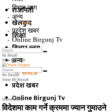
बिचार ब्लग
राजनिती
अन्य
खेलकुद
समाज
प्रदेश खबर
शिक्षा
Online Birgunj Tv
बिचार ब्लग
No Result
अन्य
View All Result
समाज
No Result
View All Result
प्रदेश खबर
Online Birgunj Tv
Home
आर्थिक
विदेशमा काम गर्ने क्रममा ज्यान गुमाउने