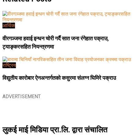
आर्थिक
वीरगञ्जमा हवाई इन्धन चोरी गर्दै सात जना रंगेहात पक्राउ,
ट्याङ्करसहित नियन्त्रणमा
राष्ट्रिय
विद्युतीय कारोबार ऐनअन्तर्गतको कसुरमा संलग्न घिमिरे पक्राउ
ADVERTISEMENT
लुकई माई मिडिया प्रा.लि. द्वारा संचालित