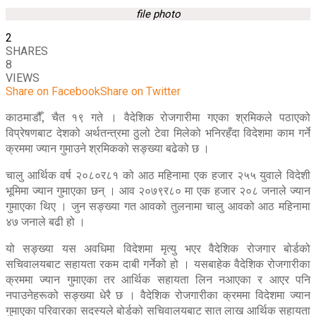
file photo
2
SHARES
8
VIEWS
Share on Facebook
Share on Twitter
काठमाडौँ, चैत १९ गते । वैदेशिक रोजगारीमा गएका श्रमिकले पठाएको
विप्रेषणबाट देशको अर्थतन्त्रमा ठुलो टेवा मिलेको भनिरहँदा विदेशमा काम गर्ने
क्रममा ज्यान गुमाउने श्रमिकको सङ्ख्या बढेको छ ।
चालु आर्थिक वर्ष २०८०र८१ को आठ महिनामा एक हजार २५५ युवाले विदेशी
भूमिमा ज्यान गुमाएका छन् । आव २०७९र८० मा एक हजार २०८ जनाले ज्यान
गुमाएका थिए । जुन सङ्ख्या गत आवको तुलनामा चालु आवको आठ महिनामा
४७ जनाले बढी हो ।
यो सङ्ख्या यस अवधिमा विदेशमा मृत्यु भएर वैदेशिक रोजगार बोर्डको
सचिवालयबाट सहायता रकम दाबी गर्नेको हो । यसबाहेक वैदेशिक रोजगारीका
क्रममा ज्यान गुमाएका तर आर्थिक सहायता लिन नआएका र आएर पनि
नपाउनेहरूको सङ्ख्या धेरै छ । वैदेशिक रोजगारीका क्रममा विदेशमा ज्यान
गुमाएका परिवारका सदस्यले बोर्डको सचिवालयबाट सात लाख आर्थिक सहायता