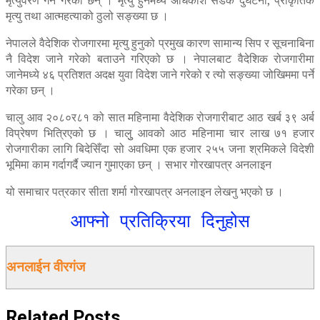
मृत्यु तथा आत्महत्याको ठुलो सङ्ख्या छ ।
नेपालले वैदेशिक रोजगारमा मृत्यु हुनुको प्रमुख कारण सामान्य सिप र सूचनाबिना
नै विदेश जाने गरेको बताउने गरिएको छ । नेपालबाट वैदेशिक रोजगारीमा
जानेमध्ये ४६ प्रतिशत अदक्ष युवा विदेश जाने गरेको र त्यो सङ्ख्या जोखिममा पर्ने
गरेका छन् ।
चालु आव २०८०र८१ को सात महिनामा वैदेशिक रोजगारीबाट आठ खर्ब ३९ अर्ब
विप्रेषण भित्रिएको छ । चालुु आवको आठ महिनामा चार लाख ७१ हजार
रोजगारीका लागि बिदेसिँदा सो अवधिमा एक हजार २५५ जना श्रमिकले विदेशी
भूमिमा काम गर्दागर्दै ज्यान गुमाएका छन् । सभार गोरखापत्र अनलाइन
यो समाचार पत्रकार सीता शर्मा गोरखापत्र अनलाइन लेखनु भएको छ ।
आफ्नो प्रतिक्रिया दिनुहोस
अनलाईन वीरगंज
Related
Posts