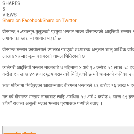
SHARES
5
VIEWS
Share on Facebook
Share on Twitter
वीरगन्ज,१०फाल्गुनःमुलुकको प्रमुख भन्सार नाका वीरगन्जको आईसिपी भन्सार
लगायतका खाद्यान्न आयात भएको छ ।
वीरगन्ज भन्सार कार्यालयले उपलब्ध गराएको तथ्याङ्क अनुसार चालु आर्थिक वर
लाख ४० हजार मूल्य बराबरको चामल भित्रिएको छ ।
त्यसैगरी आईसिपी भन्सार नाकाबाटै ७ महिनामा ४ अर्ब ९० करोड ५८ लाख ५८ हजा
करोड ९१ लाख ४० हजार मूल्य बराबरको भित्रिएको छ भने चामलको कनिका २ अ
सात महिनामा भित्रिएका खाद्यान्नबाट वीरगन्ज भन्सारले ८६ करोड १६ लाख ५ हज
गत वर्ष वीरगन्ज भन्सार नाकाबाट त्यहि अवधिमा १४ अर्ब २ करोड ७ लाख ६९ 
रुपैयाँ राजस्व असुली भएको भन्सार प्रशासक पन्थीले बताए ।