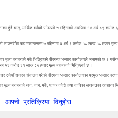
 नाका हुँदै चालु आर्थिक वर्षको पछिल्लो ७ महिनाको अवधिमा १४ अर्ब ८९ करो
्षको साउनदेखि माघ मसान्तसम्म ७ महिनामा ४ अर्ब ९ करोड ५८ लाख ५८ हजार मूल्
र मूल्य बराबरको मकै भित्रिएको वीरगन्ज भन्सार कार्यालयले जनाएको छ । यसैगर
र्ब ५६ करोड ६१ लाख ८५ हजार मूल्य बराबरको भित्रिएको छ ।
ार रुपैयाँ राजस्व संकलन गरेको वीरगन्ज भन्सार कार्यालयका प्रमुख भन्सार प्र
हजार मूल्य बराबरको धान, चाम, मकै, फापर कोदो तथा कनिका लगायतका खाद्यान्
आफ्नो प्रतिक्रिया दिनुहोस