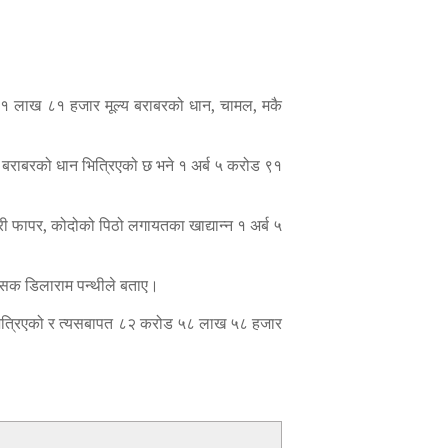
ड ६१ लाख ८१ हजार मूल्य बराबरको धान, चामल, मकै
य बराबरको धान भित्रिएको छ भने १ अर्ब ५ करोड ९१
ी फापर, कोदोको पिठो लगायतका खाद्यान्न १ अर्ब ५
शासक डिलाराम पन्थीले बताए।
न भित्रिएको र त्यसबापत ८२ करोड ५८ लाख ५८ हजार