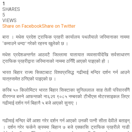
1
SHARES
5
VIEWS
Share on Facebook
Share on Twitter
बारा । मधेस प्रदेश ट्राफिक प्रहरी कार्यालय पथलैयाले जरिमानाका नाममा
‘कमाउने धन्दा’ गरेको रहस्य खुलेको छ ।
मधेस प्रदेशअन्तर्गत आठवटै जिल्लामा यातायात व्यवसायीदेखि सर्वसाधारण
ट्राफिक प्रहरीद्वारा जरिमानाको नाममा ठगिँदै आएको पाइएको हो ।
भारत बिहार राज्य सिक्टाबाट विश्वप्रसिद्ध गढीमाई मन्दिर दर्शन गर्न आउने
यात्रुसमेत ठगिएको पाइएको छ ।
करिब ५० किलोमिटर भारत बिहार सिक्टाका सुनिललाल साह तेली परिवारसँगै
वीरगन्ज बस्ने आफन्तको ना६२प ९०८५ नम्बरको टीभीएस मोटरसाइकल लिएर
गढीमाई दर्शन गर्न बिहानै ५ बजे आएको सुनाए ।
गढीमाई मन्दिर धेरै आशा गरेर दर्शन गर्न आएको उनकी पत्नी सीता देवीले बताइन्
। दर्शन गरेर फर्कने क्रममा बिहान ७ बजे एक्कासि ट्राफिक प्रहरीले गाडी