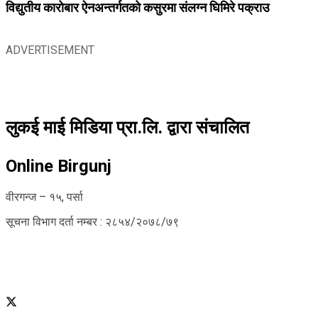
विद्युतीय कारोबार ऐनअन्तर्गतको कसुरमा संलग्न घिमिरे पक्राउ
ADVERTISEMENT
लुकई माई मिडिया प्रा.लि. द्वारा संचालित
Online Birgunj
वीरगन्ज – १५, पर्सा
सूचना विभाग दर्ता नम्बर : २८५४/२०७८/७९