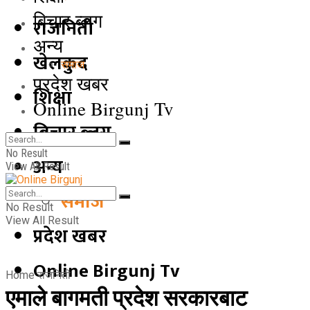
बिचार ब्लग
राजनिती
अन्य
खेलकुद
समाज
प्रदेश खबर
शिक्षा
Online Birgunj Tv
बिचार ब्लग
No Result
अन्य
View All Result
समाज
No Result
View All Result
प्रदेश खबर
Online Birgunj Tv
Home
राजनिती
एमाले बागमती प्रदेश सरकारबाट