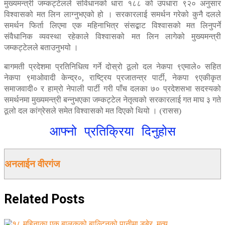
मुख्यमन्त्री जम्कट्टेलले संविधानको धारा १८८ को उपधारा ९२० अनुसार
विश्वासको मत लिन लाग्नुभएको हो । सरकारलाई समर्थन गरेको कुनै दलले
समर्थन फिर्ता लिएमा एक महिनाभित्र संसद्बाट विश्वासको मत लिनुपर्ने
संवैधानिक व्यवस्था रहेकाले विश्वासको मत लिन लागेको मुख्यमन्त्री
जम्कट्टेलले बताउनुभयो ।
बागमती प्रदेशमा प्रतिनिधित्व गर्ने दोस्रो ठूलो दल नेकपा ९एमाले० सहित
नेकपा ९माओवादी केन्द्र०, राष्ट्रिय प्रजातन्त्र पार्टी, नेकपा ९एकीकृत
समाजवादी० र हाम्रो नेपाली पार्टी गरी पाँच दलका ७० प्रदेशसभा सदस्यको
समर्थनमा मुख्यमन्त्री बन्नुभएका जम्कट्टेल नेतृत्वको सरकारलाई गत माघ ३ गते
ठूलो दल कांग्रेसले समेत विश्वासको मत दिएको थियो । (रासस)
आफ्नो प्रतिक्रिया दिनुहोस
अनलाईन वीरगंज
Related
Posts