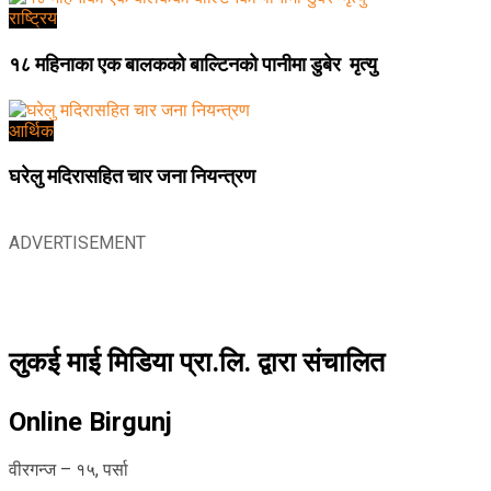
राष्ट्रिय
१८ महिनाका एक बालकको बाल्टिनको पानीमा डुबेर मृत्यु
आर्थिक
घरेलु मदिरासहित चार जना नियन्त्रण
ADVERTISEMENT
लुकई माई मिडिया प्रा.लि. द्वारा संचालित
Online Birgunj
वीरगन्ज – १५, पर्सा