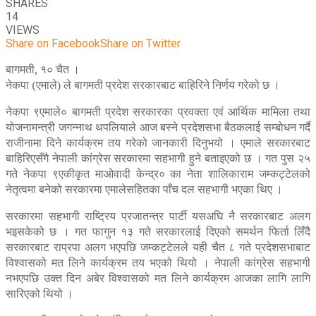
SHARES
14
VIEWS
Share on Facebook
Share on Twitter
बागमती, १० चैत ।
नेकपा (एमाले) ले बागमती प्रदेश सरकारबाट बाहिरिने निर्णय गरेको छ ।
नेकपा ९एमाले० बागमती प्रदेश सरकारका प्रवक्ता एवं आर्थिक मामिला तथा
योजनामन्त्री जगन्नाथ थपलियाले आज बस्ने प्रदेशसभा बैठकलाई सम्बोधन गर्दै
राजीनामा दिने कार्यक्रम तय गरेको जानकारी दिनुभयो । एमाले सरकारबाट
बाहिरिएसँगै नेपाली कांग्रेस सरकारमा सहभागी हुने बताइएको छ । गत पुस २५
गते नेकपा ९एकीकृत माओवादी केन्द्र० का नेता शालिकाराम जम्कट्टेलको
नेतृत्वमा बनेको सरकारमा एमालेसहितका पाँच दल सहभागी भएका थिए ।
सरकारमा सहभागी राष्ट्रिय प्रजातन्त्र पार्टी यसअघि नै सरकारबाट अलग
भइसकेको छ । गत फागुन १३ गते सरकारलाई दिएको समर्थन फिर्ता लिँदै
सरकारबाट राप्रपा अलग भएपछि जम्कट्टेलले यही चैत ८ गते प्रदेशसभाबाट
विश्वासको मत लिने कार्यक्रम तय भएको थियो । नेपाली कांग्रेस सहभागी
नभएपछि उक्त दिन अबेर विश्वासको मत लिने कार्यक्रम आजका लागि लागि
सारिएको थियो ।