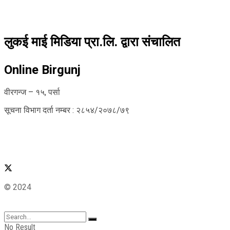
लुकई माई मिडिया प्रा.लि. द्वारा संचालित
Online Birgunj
वीरगन्ज – १५, पर्सा
सूचना विभाग दर्ता नम्बर : २८५४/२०७८/७९
© 2024
No Result