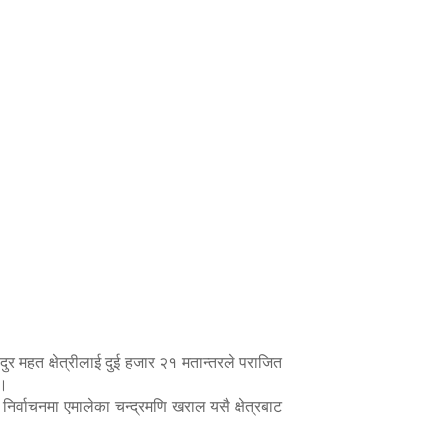
ुर महत क्षेत्रीलाई दुई हजार २१ मतान्तरले पराजित
 ।
िर्वाचनमा एमालेका चन्द्रमणि खराल यसै क्षेत्रबाट