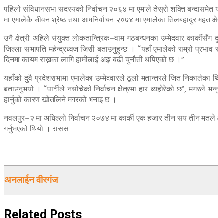
पहिलो संविधानसभा सदस्यको निर्वाचन २०६४ मा एमाले तेस्रो शक्ति बन्दासमेत यस
मा एमालेकै जीवन श्रेष्ठ तथा आमनिर्वाचन २०७४ मा एमालेका तिलबहादुर महत क्षेत
उनै क्षेत्री अहिले संयुक्त लोकतान्त्रिक–वाम गठबन्धनका उम्मेदवार कार्कीस
जिल्ला सभापति महेन्द्रध्वज जिसी बताउनुहुन्छ । “यहाँ एमालेको राम्रो प्रभाव 
दिनमा कायम राख्नका लागि हामीलाई अझ बढी चुनौती थपिएको छ ।”
यहाँको दुवै प्रदेशसभामा एमालेका उम्मेदवारले ठूलो मतान्तरले जित निकालेका थ
बताउनुभयो । “पार्टीले नसोचेको निर्वाचन क्षेत्रमा हार व्यहोरेको छ”, मगरले भन
हार्नुको कारण खोतलिने मगरको भनाइ छ ।
नवलपुर–२ मा अघिल्लो निर्वाचन २०७४ मा कार्की एक हजार तीन सय तीन मतले क्ष
गर्नुभएको थियो । रासस
अनलाईन वीरगंज
Related
Posts