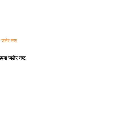
रूपमा जलेर नष्ट