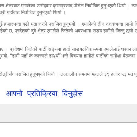
 क्षेत्रबाट एमालेका उम्मेदवार कृष्णप्रसाद पौडेल निर्वाचित हुनुभएको थियो । त
्री यहाँबाट निर्वाचित हुनुभएको थियो ।
ँग दुई हजारभन्दा बढी मतान्तरले पराजित हुनुभयो । एमालेको तीन दशकभन्दा लामो
रहेको छ, प्रदेशको दुवै क्षेत्र एमालेले जितेको अवस्थामा सङ्घ हामीले जित्नु ठूल
िए । प्रदेशमा जितेको पार्टी सङ्घमा हार्दा साङ्गठनिकरूपमा एमालेलाई धक्का लाग
्नुभयो, “हामी यहाँ के कारणले हा¥यौँ भन्ने विषयमा हामीले पार्टीको समीक्षा बैठक
ेत्रीसँग पराजित हुनुभएको थियो । तत्कालीन समयमा महतले ३९ हजार ५३ मत प्राप
आफ्नो प्रतिक्रिया दिनुहोस