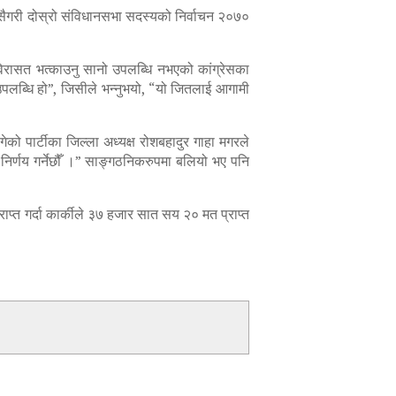
्यसैगरी दोस्रो संविधानसभा सदस्यको निर्वाचन २०७०
 विरासत भत्काउनु सानो उपलब्धि नभएको कांग्रेसका
ो उपलब्धि हो”, जिसीले भन्नुभयो, “यो जितलाई आगामी
ेको पार्टीका जिल्ला अध्यक्ष रोशबहादुर गाहा मगरले
मा निर्णय गर्नेछौँ ।” साङ्गठनिकरुपमा बलियो भए पनि
्त गर्दा कार्कीले ३७ हजार सात सय २० मत प्राप्त