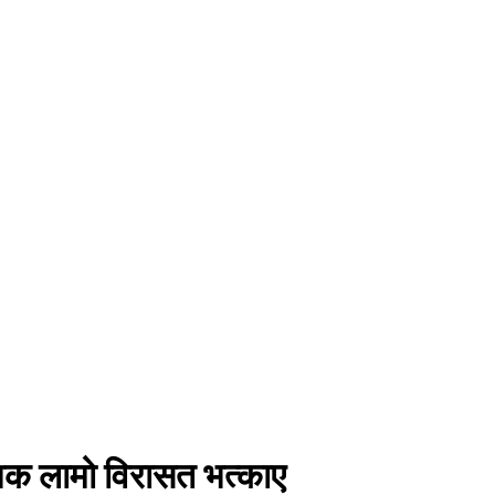
शक लामो विरासत भत्काए