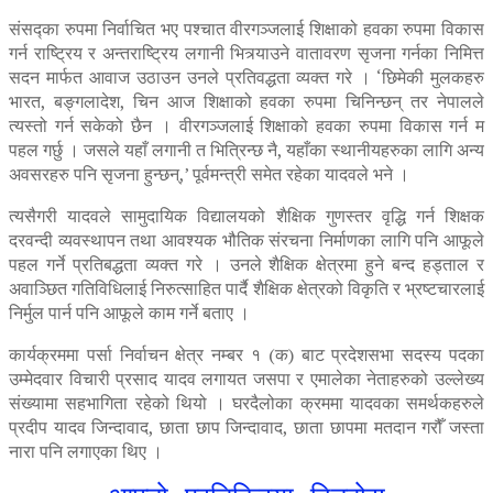
संसद्का रुपमा निर्वाचित भए पश्चात वीरगञ्जलाई शिक्षाको हवका रुपमा विकास
गर्न राष्ट्रिय र अन्तराष्ट्रिय लगानी भित्र्याउने वातावरण सृजना गर्नका निमित्त
सदन मार्फत आवाज उठाउन उनले प्रतिवद्धता व्यक्त गरे । ‘छिमेकी मुलकहरु
भारत, बङ्गलादेश, चिन आज शिक्षाको हवका रुपमा चिनिन्छन् तर नेपालले
त्यस्तो गर्न सकेको छैन । वीरगञ्जलाई शिक्षाको हवका रुपमा विकास गर्न म
पहल गर्छु । जसले यहाँ लगानी त भित्रिन्छ नै, यहाँका स्थानीयहरुका लागि अन्य
अवसरहरु पनि सृजना हुन्छन्,’ पूर्वमन्त्री समेत रहेका यादवले भने ।
त्यसैगरी यादवले सामुदायिक विद्यालयको शैक्षिक गुणस्तर वृद्धि गर्न शिक्षक
दरवन्दी व्यवस्थापन तथा आवश्यक भौतिक संरचना निर्माणका लागि पनि आफूले
पहल गर्ने प्रतिबद्धता व्यक्त गरे । उनले शैक्षिक क्षेत्रमा हुने बन्द हड्ताल र
अवाञ्छित गतिविधिलाई निरुत्साहित पार्दै शैक्षिक क्षेत्रको विकृति र भ्रष्टचारलाई
निर्मुल पार्न पनि आफूले काम गर्ने बताए ।
कार्यक्रममा पर्सा निर्वाचन क्षेत्र नम्बर १ (क) बाट प्रदेशसभा सदस्य पदका
उम्मेदवार विचारी प्रसाद यादव लगायत जसपा र एमालेका नेताहरुको उल्लेख्य
संख्यामा सहभागिता रहेको थियो । घरदैलोका क्रममा यादवका समर्थकहरुले
प्रदीप यादव जिन्दावाद, छाता छाप जिन्दावाद, छाता छापमा मतदान गरौँ जस्ता
नारा पनि लगाएका थिए ।