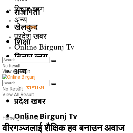
बिचार ब्लग
राजनिती
अन्य
खेलकुद
समाज
प्रदेश खबर
शिक्षा
Online Birgunj Tv
बिचार ब्लग
No Result
अन्य
View All Result
समाज
No Result
View All Result
प्रदेश खबर
Online Birgunj Tv
Home
मुख्य समाचार
वीरगञ्जलाई शैक्षिक हव बनाउन अवाज