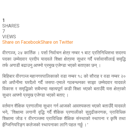
1
SHARES
7
VIEWS
Share on Facebook
Share on Twitter
वीरगञ्ज, २४ कार्तिक । पर्सा निर्वाचन क्षेत्र नम्बर १ बाट प्रतिनिधिसभा सदस्य
पदका उम्मेदवार प्रदीप यादवले शिक्षा क्षेत्रमा सुधार गर्दै पर्सावासीलाई समृद्धि
तर्फ अगाडी बढाउनु आफ्नो प्रमुख एजेण्डा भएको बताएका छन् ।
बिहिबार वीरगञ्ज महानगरपालिकाको वडा नम्बर १८ को सौराह र वडा नम्बर २०
को अपौनीमा घरदैलो गर्दै जसपा-एमाले गठबन्धनका साझा उम्मेदवार यादवले
विकास र समृद्धिको सबैभन्दा महत्वपूर्ण कडी शिक्षा भएको बताउँदै यस क्षेत्रको
सुधार आफ्नो प्रमुख एजेण्डा भएको बताए ।
वर्तमान शैक्षिक प्रणालीमा सुधार गर्न आजको आवश्यकता भएको बताउँदै यादवले
भने, ‘शिक्षामा लगानी वृद्धि गर्दै शैक्षिक प्रणालीको सुदृढीकरणक, प्राविधिक
शिक्षामा जोड र वीरगञ्जमा प्राविधिक शैक्षिक संस्थाको स्थापना र कृषि तथा
ईन्जिनियरिङ्ग कलेजको स्थापनाका लागि पहल गर्छु ।’