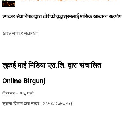
राष्ट्रिय
उपकार सेवा नेपालद्वारा ठोरीको वृद्धाश्रमलाई मासिक खाद्यान्न सहयोग
ADVERTISEMENT
लुकई माई मिडिया प्रा.लि. द्वारा संचालित
Online Birgunj
वीरगन्ज – १५, पर्सा
सूचना विभाग दर्ता नम्बर : २८५४/२०७८/७९