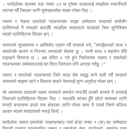
। घरदैलोका क्रममा वडा नम्बर २२ मा पुगेका यादवलाई त्याहाँका स्थानीयले
स्वागत गर्दै जितका लागि शुभेच्छासमेत व्यक्त गरेका थिए ।
जसपा र नेकपा एमालेको गठबन्धनका साझा उम्मेदवार यादवको कसैसँग
प्रतिस्पर्धा नै नभएको बताउँदै त्याहाँका मतदाताले यादवको जित सुनिश्चित
भएको प्रतिक्रिया दिएका छन् ।
जनताको शुभकामना र आशिर्वाद ग्रहण गर्दै यादवले भने, “तपाईहरुको साथ र
समर्थनकै कारण म निरन्तर जनताको सेवामा छु । यस्तै साथ र सहयोग सँधै
पाइरहने विश्वास छ । अब मंसिर ४ गते हुने निर्वाचनमा जसपा र एमालेको
गठबन्धनका उम्मेदवारलाई मत दिएर जिताउन पनि आग्रह गर्दछु ।”
जसपा र एमालेको गठबन्धनले जिते मात्र देश समृद्ध बन्ने दावी गर्दै यादवले
जनताको माझमा रहने र विकास चाहने नेतालाई चुन्न अनुरोध गरेका छन् ।
सो अवसरमा यादवको पक्षमा जनताले समर्थन जनाउँदै उनको कामले नै उनलाई
जिताउने प्रतिक्रिया दिएका थिए । यसअघि सांसद हुँदै छोटो समयका लागि
मन्त्री बन्दासम्म उनले यस क्षेत्रका लागि गरेका काम नै उनले जित्ने बलिया
आधार भएको मतदाताको भनाई थियो ।
घरदैलोमा जसपा एमालेको गठबन्धनबाट पर्सा क्षेत्र नम्बर १ (क) का उम्मेदवार
विचारी प्रसाद यादवसहित जसपा र एमालेका नेता, कार्यकर्ता, समर्थक एवम्