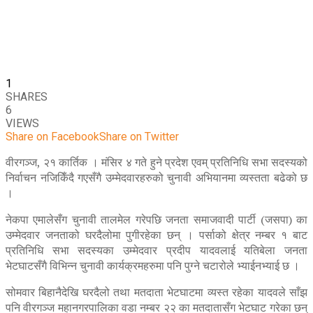
1
SHARES
6
VIEWS
Share on Facebook
Share on Twitter
वीरगञ्ज, २१ कार्तिक । मंसिर ४ गते हुने प्रदेश एवम् प्रतिनिधि सभा सदस्यको
निर्वाचन नजिकिँदै गएसँगै उम्मेदवारहरुको चुनावी अभियानमा व्यस्तता बढेको छ
।
नेकपा एमालेसँग चुनावी तालमेल गरेपछि जनता समाजवादी पार्टी (जसपा) का
उम्मेदवार जनताको घरदैलोमा पुगीरहेका छन् । पर्साको क्षेत्र नम्बर १ बाट
प्रतिनिधि सभा सदस्यका उम्मेदवार प्रदीप यादवलाई यतिबेला जनता
भेटघाटसँगै विभिन्न चुनावी कार्यक्रमहरुमा पनि पुग्ने चटारोले भ्याईनभ्याई छ ।
सोमवार बिहानैदेखि घरदैलो तथा मतदाता भेटघाटमा व्यस्त रहेका यादवले साँझ
पनि वीरगञ्ज महानगरपालिका वडा नम्बर २२ का मतदातासँग भेटघाट गरेका छन्