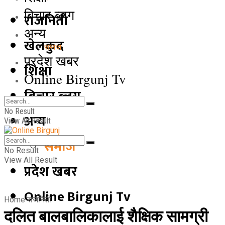
बिचार ब्लग
राजनिती
अन्य
खेलकुद
समाज
प्रदेश खबर
शिक्षा
Online Birgunj Tv
बिचार ब्लग
No Result
अन्य
View All Result
समाज
No Result
View All Result
प्रदेश खबर
Online Birgunj Tv
Home
राजनिती
दलित बालबालिकालाई शैक्षिक सामग्री