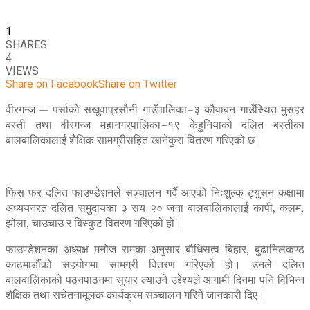
1
SHARES
4
VIEWS
Share on Facebook
Share on Twitter
वीरगन्ज — पर्साको सखुवाप्रसौनी गाउँपालिका–३ कौवाबन गाउँस्थित मुसहर
बस्ती तथा वीरगन्ज महानगरपालिका–१९ केहुनियाको दलित बस्तीका
बालबालिकालाई शैक्षिक सामग्रीसहित खानेकुरा वितरण गरिएको छ।
फिस फर दलित फाउण्डेशनले सञ्चालन गर्दै आएको निःशुल्क ट्युसन कक्षामा
अध्ययनरत दलित समुदायका ३ सय २० जना बालबालिकालाई कापी, कलम,
झोला, चाउचाउ र बिस्कुट वितरण गरिएको हो।
फाउण्डेशनका अध्यक्ष मनोज रामका अनुसार बौधिसत्व बिहार, बुढानिलकण्ठ
काठमाडौंको सहयोगमा सामग्री वितरण गरिएको हो। उनले दलित
बालबालिकाको पठनपाठनमा सुधार ल्याउने उद्देश्यले आगामी दिनमा पनि विभिन्न
शैक्षिक तथा सचेतनामूलक कार्यक्रम सञ्चालन गरिने जानकारी दिए।