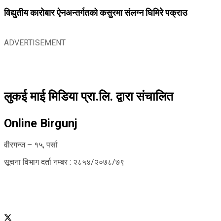
विद्युतीय कारोबार ऐनअन्तर्गतको कसुरमा संलग्न घिमिरे पक्राउ
ADVERTISEMENT
लुकई माई मिडिया प्रा.लि. द्वारा संचालित
Online Birgunj
वीरगन्ज – १५, पर्सा
सूचना विभाग दर्ता नम्बर : २८५४/२०७८/७९