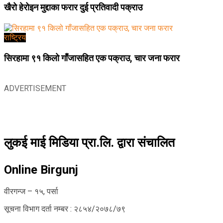
खैरो हेरोइन मुद्दाका फरार दुई प्रतिवादी पक्राउ
राष्ट्रिय
सिरहामा ९१ किलो गाँजासहित एक पक्राउ, चार जना फरार
ADVERTISEMENT
लुकई माई मिडिया प्रा.लि. द्वारा संचालित
Online Birgunj
वीरगन्ज – १५, पर्सा
सूचना विभाग दर्ता नम्बर : २८५४/२०७८/७९