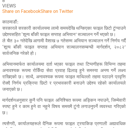
8
VIEWS
Share on Facebook
Share on Twitter
काठमाडौं:
सरकारले सरकारी कार्यालयमा लामो समयदेखि थन्किएका फाइल छिटो टुंग्याउने
उद्देश्यसहित ‘शून्य बाँकी फाइल सप्ताह अभियान’ सञ्चालन गर्ने भएको छ।
ले चैत ३० गतेदेखि आगामी वैशाख ७ गतेसम्म अभियान सञ्चालन गर्ने निर्णय गर्दै
‘शून्य बाँकी फाइल सप्ताह अभियान सञ्चालनसम्बन्धी मार्गदर्शन, २०८२’
सार्वजनिक गरेको हो।
अभियानमार्फत कार्यालयमा दर्ता भएका फाइल तथा टिप्पणीहरू विभिन्न तहमा
अनावश्यक रूपमा रोकिँदा सेवा प्रवाह ढिलाइ हुने समस्या अन्त्य गर्ने लक्ष्य
राखिएको छ। साथै, अनावश्यक रूपमा फाइल माथिल्लो तहमा पठाउने प्रवृत्ति
रोक्दै निर्णय प्रक्रिया छिटो र प्रभावकारी बनाउने उद्देश्य रहेको कार्यालयले
जनाएको छ।
मार्गदर्शनअनुसार कुनै पनि फाइल अनिश्चित रूपमा अड्किन नपाउने, जिम्मेवारी
स्पष्ट हुने र काम हुने वा नहुने विषय समयमै टुंगो लगाउनुपर्ने व्यवस्था गरिएको
छ।
त्यसैगरी, कार्यालयहरूले दैनिक रूपमा फाइल ट्रयाकिङ प्रणाली अद्यावधिक