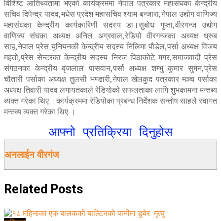
विशिष्ट आतिथ्यतामा भएको कार्यक्रममा नेपाल पत्रकार महासंघका केन्द्रीय
सचिव दिपेन्द्र यादव,मधेस प्रदेश महासचिव श्याम बन्जारा,नेपाल उद्योग वाणिज्य
महासंघका केन्द्रीय कार्यकारिणी सदस्य डा।सुबोध गुप्ता,वीरगन्ज उद्योग
वाणिज्य संघका अध्यक्ष अनिल अग्रवाल,रेडियो वीरगन्जका अध्यक्ष ध्रुब
साह,नेपाल प्रेस युनियनकी केन्द्रीय सदस्य निलिमा पौडेल,पर्सा अध्यक्ष विजय
महतो,प्रेस सेन्टरका केन्द्रीय सदस्य निरज पिठाकोटे मगर,समाजवादी प्रेस
संगठनका केन्द्रीय बृजलाल पासवान,पर्सा अध्यक्ष शम्भु कुमार सुमन,प्रेस
चौतारी पर्साका अध्यक्ष तुलसी भण्डारी,नेपाल खेलकुद पत्रकार मञ्च पर्साका
अध्यक्ष तिवारी यादव लगायतकाले रेडियोको सफलताका लागि शुभकामना मन्तब्य
व्यक्त गरेका थिए ।कार्यक्रममा रेडियोका प्रबन्ध निर्देशक सन्तोष साहले स्वागत
मन्तव्य व्यक्त गरेका थिए ।
आफ्नो प्रतिक्रिया दिनुहोस
अनलाईन वीरगंज
Related
Posts