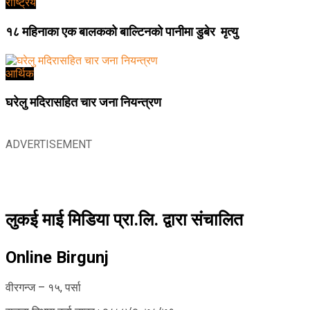
राष्ट्रिय
१८ महिनाका एक बालकको बाल्टिनको पानीमा डुबेर मृत्यु
आर्थिक
घरेलु मदिरासहित चार जना नियन्त्रण
ADVERTISEMENT
लुकई माई मिडिया प्रा.लि. द्वारा संचालित
Online Birgunj
वीरगन्ज – १५, पर्सा