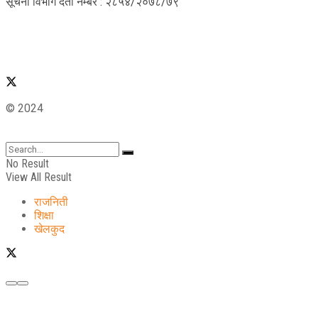
सूचना विभाग दर्ता नम्बर : २८५४/२०७८/७९
© 2024
No Result
View All Result
राजनिती
शिक्षा
खेलकुद