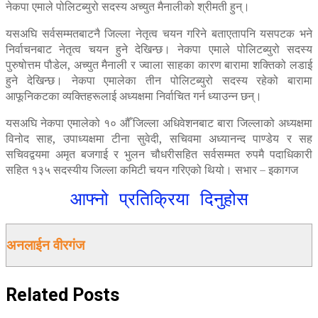
नेकपा एमाले पोलिटब्युरो सदस्य अच्युत मैनालीको श्रीमती हुन्।
यसअघि सर्वसम्मतबाटनै जिल्ला नेतृत्व चयन गरिने बताएतापनि यसपटक भने
निर्वाचनबाट नेतृत्व चयन हुने देखिन्छ। नेकपा एमाले पोलिटब्युरो सदस्य
पुरुषोत्तम पौडेल, अच्युत मैनाली र ज्वाला साहका कारण बारामा शक्तिको लडाई
हुने देखिन्छ। नेकपा एमालेका तीन पोलिटब्युरो सदस्य रहेको बारामा
आफूनिकटका व्यक्तिहरूलाई अध्यक्षमा निर्वाचित गर्न ध्याउन्न छन्।
यसअघि नेकपा एमालेको १० औँ जिल्ला अधिवेशनबाट बारा जिल्लाको अध्यक्षमा
विनोद साह, उपाध्यक्षमा टीना सुवेदी, सचिवमा अध्यानन्द पाण्डेय र सह
सचिवद्वयमा अमृत बजगाई र भुलन चौधरीसहित सर्वसम्मत रुपमै पदाधिकारी
सहित १३५ सदस्यीय जिल्ला कमिटी चयन गरिएको थियो। सभार – इकागज
आफ्नो प्रतिक्रिया दिनुहोस
अनलाईन वीरगंज
Related
Posts