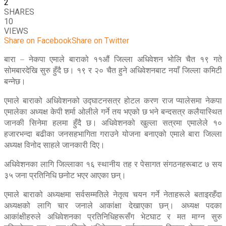
2
SHARES
10
VIEWS
Share on Facebook
Share on Twitter
बारा – नेकपा एमाले बाराको ११औं जिल्ला अधिवेशन भोलि चैत १९ गते
सोमबारदेखि सुरु हुँदै छ। १९ र २० चैत हुने अधिवेशनबाट नयाँ जिल्ला कमिटी
बन्नेछ।
एमाले बाराको अधिवेशनको उद्घाटनसत्र होटल करण राज प्यालेसमा नेकपा
एमालेका अध्यक्ष केपी शर्मा ओलीले गर्ने तय भएको छ भने बन्दसत्र कलैयास्थित
जानकी सिनेमा हलमा हुँदै छ। अधिवेशनको खुल्ला सत्रमा एमालेले १०
हजारभन्दा बढीका जनसहभागिता गराउने योजना बनाएको एमाले बारा जिल्ला
अध्यक्ष विनोद साहले जानकारी दिए।
अधिवेशनका लागि जिल्लाका १६ स्थानीय तह र पेसागत संगठनहरूबाट ७ सय
३५ जना प्रतिनिधि छनोट भएर आएका छन्।
एमाले बाराको अध्यक्षमा सर्वसम्मतिले नेतृत्व चयन गर्ने नेताहरूले बताइरहँदा
अध्यक्षको लागि चार जनाले आकांक्षा देखाएका छन्। अध्यक्ष पदका
आकांक्षीहरुले अधिवेशनका प्रतिनिधिहरूसँग भेटघाट र मत माग्न सुरु