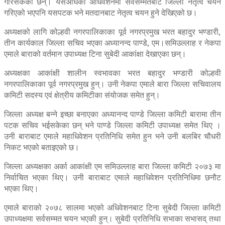
गरिसकेका छन्। यसअघिको अधिवेशनमा सर्वसम्मतबाट जिल्ला नेतृत्व चयन
गरिएको भएपनि यसपटक भने मतदानबाट नेतृत्व चयन हुने देखिएको छ।
अध्यक्षको लागि कोल्हवी नगरपालिकाका पूर्व नगरप्रमुख भरत बहादुर भण्डारी,
तीन कार्यकाल जिल्ला सचिव भएका अध्यानन्द पाण्डे, एम।समिउल्लाह र नेकपा
एमाले बाराको वर्तमान उपाध्यक्ष टिना सुबेदी आकांक्षा देखाएका छन्।
अध्यक्षका आकांक्षी शालीन स्वभावका भरत बहादुर भण्डारी कोल्हवी
नगरपालिकाका पूर्व नगरप्रमुख हुन्। उनी नेकपा एमाले बारा जिल्ला सचिवालय
कमिटी सदस्य एवं क्षेत्रीय कमिटीका संयोजक समेत हुन्।
जिल्ला अध्यक्ष बन्ने इच्छा बनाएका अध्यानन्द पाण्डे जिल्ला कमिटी बारामा तीन
पटक सचिव भईसकेका छन् भने पाण्डे जिल्ला कमिटी उपाध्यक्ष समेत थिए ।
उनी बाराबाट एमाले महाधिवेशन प्रतिनिधि समेत हुन भने उनी बलबिर चौधरी
निकट भएको बताइएको छ।
जिल्ला अध्यक्षका अर्का आकांक्षी एम समिउल्लाह बारा जिल्ला कमिटी २०७३ मा
निर्वाचित भएका थिए। उनी बाराबाट एमाले महाधिवेशन प्रतिनिधिमा छनौट
भएका थिए।
एमाले बाराको २०७८ सालमा भएको अधिवेशनबाट टिना सुबेदी जिल्ला कमिटी
उपाध्यक्षमा सर्वसम्मत चयन भएकी हुन्। सुबेदी प्रतिनिधि सभाका सभासद् तथा