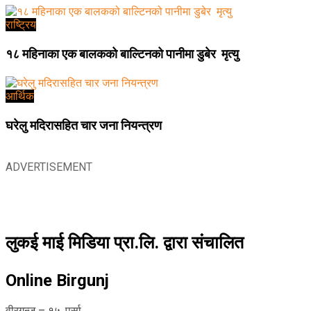
राष्ट्रिय
१८ महिनाका एक बालकको बाल्टिनको पानीमा डुबेर मृत्यु
आर्थिक
घरेलु मदिरासहित चार जना नियन्त्रण
ADVERTISEMENT
लुकई माई मिडिया प्रा.लि. द्वारा संचालित
Online Birgunj
वीरगन्ज – १५, पर्सा