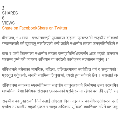
2
SHARES
8
VIEWS
Share on Facebook
Share on Twitter
वीरगञ्ज, १५ माघ – प्रधानमन्त्री पुष्पकमल दाहाल ‘प्रचण्ड’ले सङ्घीय लोकतान
गणतन्त्रको मर्म बुझाउनु नसकिएको भन्दै उहाँले स्थानीय तहका जनप्रतिनिधिले त्
बारा र पर्सा जिल्लाका स्थानीय तहका जनप्रतिनिधिहरूसँग आज भएको छलफलमा 
घरसम्म पुग्ने गरी जागरण अभियान वा घरदैलो कार्यक्रम सञ्चालन गर्नुस् ।”
संविधानले मधेसका नागरिक, महिला, दलितलगायत उत्पीडित वर्ग र समुदायको पह
प्रस्तुत गर्नुपथ्र्यो, जसरी स्वामित्व लिनुपथ्र्यो, त्यसो हुन सकेको छैन । यसलाई
संविधानमा व्यवस्था भएबमोजिमका सङ्घीय कानुनहरूको निर्माणमा उच्च प्राथमिक
माध्यमिक शिक्षा विधेयक संसद्मा छलफलको प्रक्रियामा रहेको बताउँदै उहाँले सङ्
सङ्घीय कानुनहरूको निर्माणलाई तीव्रता दिन आइतबार कार्यविस्तृतीकरण प्र
प्रदेश र स्थानीय तहको एकल र साझा अधिकार सूचिको व्यवस्थित गरिने बताउन