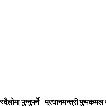
ोमा पुग्नुपर्ने –प्रधानमन्त्री पुष्पकमल