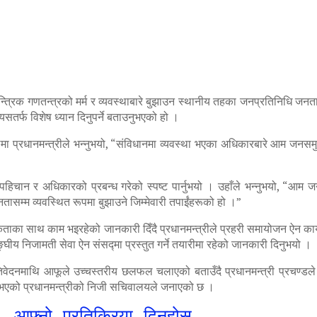
्त्रिक गणतन्त्रको मर्म र व्यवस्थाबारे बुझाउन स्थानीय तहका जनप्रतिनिधि जनत
यसतर्फ विशेष ध्यान दिनुपर्ने बताउनुभएको हो ।
प्रधानमन्त्रीले भन्नुभयो, “संविधानमा व्यवस्था भएका अधिकारबारे आम जनसमु
िचान र अधिकारको प्रबन्ध गरेको स्पष्ट पार्नुभयो । उहाँले भन्नुभयो, “आम ज
 जनतासम्म व्यवस्थित रूपमा बुझाउने जिम्मेवारी तपाईंहरूको हो ।”
ताका साथ काम भइरहेको जानकारी दिँदै प्रधानमन्त्रीले प्रहरी समायोजन ऐन कार
घीय निजामती सेवा ऐन संसद्मा प्रस्तुत गर्ने तयारीमा रहेको जानकारी दिनुभयो ।
तिवेदनमाथि आफूले उच्चस्तरीय छलफल चलाएको बताउँदै प्रधानमन्त्री प्रचण्डल
ुभएको प्रधानमन्त्रीको निजी सचिवालयले जनाएको छ ।
आफ्नो प्रतिक्रिया दिनुहोस