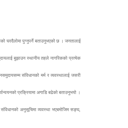
ाको घरदैलोमा पुग्नुपर्ने बताउनुभएको छ । जनतालाई
दायलाई बुझाउन स्थानीय तहले नागरिकको प्रत्येक
नसमुदायसम्म संविधानको मर्म र व्यवस्थालाई जसरी
्यान्वयनको प्रक्रियामा अगाडि बढेको बताउनुभयो ।
े संविधानको अनुसूचिमा व्यवस्था भएबमोजिम सङ्घ,