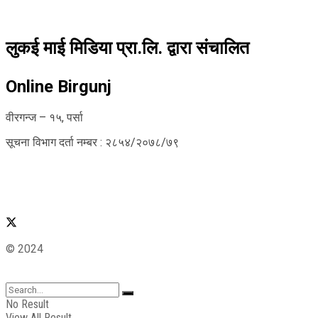
लुकई माई मिडिया प्रा.लि. द्वारा संचालित
Online Birgunj
वीरगन्ज – १५, पर्सा
सूचना विभाग दर्ता नम्बर : २८५४/२०७८/७९
© 2024
No Result
View All Result