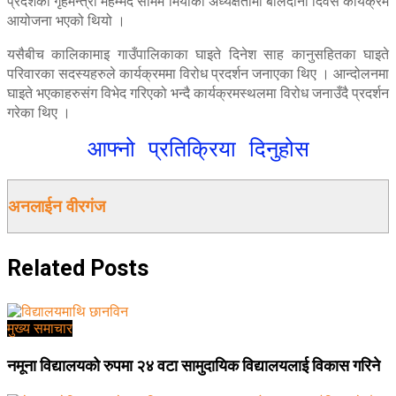
प्रदेशका गृहमन्त्री महम्मद समिम मियाँको अध्यक्षतामा बलिदानी दिवस कार्यक्रम
आयोजना भएको थियो ।
यसैबीच कालिकामाइ गाउँपालिकाका घाइते दिनेश साह कानुसहितका घाइते
परिवारका सदस्यहरुले कार्यक्रममा विरोध प्रदर्शन जनाएका थिए । आन्दोलनमा
घाइते भएकाहरुसंग विभेद गरिएको भन्दै कार्यक्रमस्थलमा विरोध जनाउँदै प्रदर्शन
गरेका थिए ।
आफ्नो प्रतिक्रिया दिनुहोस
अनलाईन वीरगंज
Related
Posts
मुख्य समाचार
नमूना विद्यालयको रुपमा २४ वटा सामुदायिक विद्यालयलाई विकास गरिने