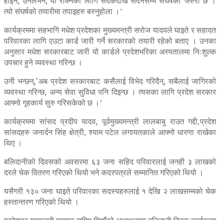
होइन, उनलेभने,‘यो रोक्नका लागि सदकदेखि सदनसम्म संघर्षको जरुरी छ ।
त्यो संघर्षको तयारीमा तपाइहरु बस्नुहोला ।’
कार्यक्रममा सहभागि मधेश प्रदेशका मुख्यमन्त्री सरोज यादवले घाइते र सहादत
परिवारका लागि एउटा कार्ड जारी गर्ने सरकारको तयारी रहेको बताए । उनका
अनुसार मधेश सरकारबाट जारी यो कार्डले प्रदेशभरिका अस्पतालमा निःशुल्क
उपचार हुने व्यवस्था गरिन्छ ।
उनी भन्छन्,‘अब प्रदेश सरकारबाट कसैलाई विभेद गरिदैन्, सबैलाई जागिरको
व्यवस्था गरिन्छ, अन्य सेवा सुविधा पनि दिइन्छ । त्यसका लागि प्रदेश सरकार
आफ्नो गृहकार्य सुरु गरिसकेको छ ।’
कार्यक्रममा सांसद प्रदीप यादव, पूर्वमुख्यमन्त्री लालबाबु राउत गद्दी,प्रदेश
सांसदहरु जनार्दन सिंह क्षेत्री, श्याम पटेल लगायतकाले आफ्नो धारणा राखेका
थिए ।
बलिदानीको दिवसको अवसरमा ६३ जना सहिद परिवारलाई जनही ३ लाखको
दरले चेक वितरण गरिएको थियो भने कदरपत्रले सम्मानित गरिएको थियो ।
यसैगरी १३० जना घाइते परिवारका सदस्यहरुलाई १ देखि २ लाखसम्मको चेक
हस्तान्तरण गरिएको थियो ।