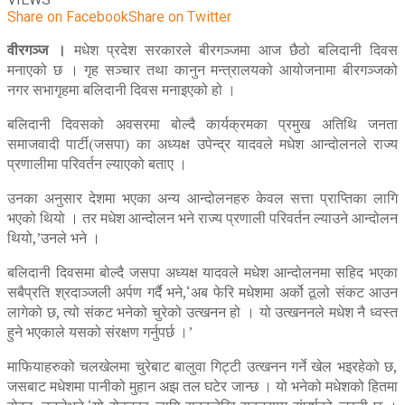
Share on Facebook
Share on Twitter
वीरगञ्ज ।
मधेश प्रदेश सरकारले बीरगञ्जमा आज छैठो बलिदानी दिवस
मनाएको छ । गृह सञ्चार तथा कानुन मन्त्रालयको आयोजनामा बीरगञ्जको
नगर सभागृहमा बलिदानी दिवस मनाइएको हो ।
बलिदानी दिवसको अवसरमा बोल्दै कार्यक्रमका प्रमुख अतिथि जनता
समाजवादी पार्टी(जसपा) का अध्यक्ष उपेन्द्र यादवले मधेश आन्दोलनले राज्य
प्रणालीमा परिवर्तन ल्याएको बताए ।
उनका अनुसार देशमा भएका अन्य आन्दोलनहरु केवल सत्ता प्राप्तिका लागि
भएको थियो । तर मधेश आन्दोलन भने राज्य प्रणाली परिवर्तन ल्याउने आन्दोलन
थियो,’उनले भने ।
बलिदानी दिवसमा बोल्दै जसपा अध्यक्ष यादवले मधेश आन्दोलनमा सहिद भएका
सबैप्रति श्रदाञ्जली अर्पण गर्दै भने,‘अब फेरि मधेशमा अर्को ठूलो संकट आउन
लागेको छ, त्यो संकट भनेको चुरेको उत्खनन हो । यो उत्खननले मधेश नै ध्वस्त
हुने भएकाले यसको संरक्षण गर्नुपर्छ ।’
माफियाहरुको चलखेलमा चुरेबाट बालुवा गिट्टी उत्खनन गर्ने खेल भइरहेको छ,
जसबाट मधेशमा पानीको मुहान अझ तल घटेर जान्छ । यो भनेको मधेशको हितमा