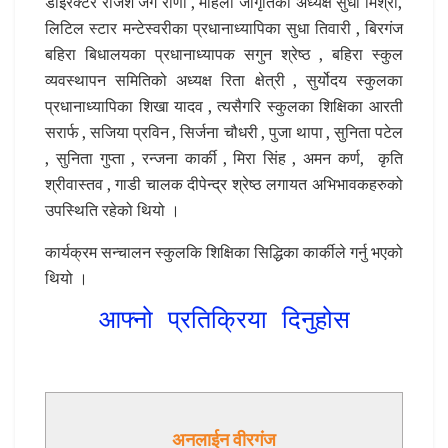
डाईरेक्टर राजेश जंग राणा , महिला जागृतिका अध्यक्ष सुधा मिश्रा,
लिटिल स्टार मन्टेस्वरीका प्रधानाध्यापिका सुधा तिवारी , बिरगंज
बहिरा बिधालयका प्रधानाध्यापक सगुन श्रेष्ठ , बहिरा स्कुल
व्यवस्थापन समितिको अध्यक्ष रिता क्षेत्री , सुर्योदय स्कुलका
प्रधानाध्यापिका शिखा यादव , त्यसैगरि स्कुलका शिक्षिका आरती
सरार्फ , सजिया प्रविन , सिर्जना चौधरी , पुजा थापा , सुनिता पटेल
, सुनिता गुप्ता , रन्जना कार्की , मिरा सिंह , अमन कर्ण, कृति
श्रीवास्तव , गाडी चालक दीपेन्द्र श्रेष्ठ लगायत अभिभावकहरुको
उपस्थिति रहेको थियो ।
कार्यक्रम सन्चालन स्कुलकि शिक्षिका सिद्धिका कार्कीले गर्नु भएको
थियो ।
आफ्नो प्रतिक्रिया दिनुहोस
अनलाईन वीरगंज