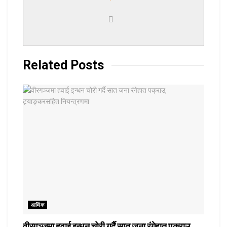
Related
Posts
आर्थिक
वीरगञ्जमा हवाई इन्धन चोरी गर्दै सात जना रंगेहात पक्राउ,