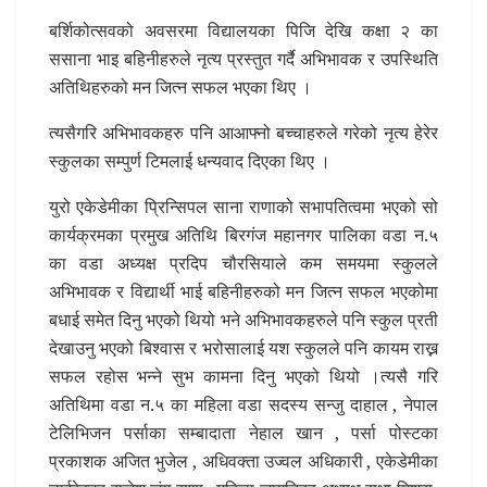
बर्शिकोत्सवको अवसरमा विद्यालयका पिजि देखि कक्षा २ का
ससाना भाइ बहिनीहरुले नृत्य प्रस्तुत गर्दै अभिभावक र उपस्थिति
अतिथिहरुको मन जित्न सफल भएका थिए ।
त्यसैगरि अभिभावकहरु पनि आआफ्नो बच्चाहरुले गरेको नृत्य हेरेर
स्कुलका सम्पुर्ण टिमलाई धन्यवाद दिएका थिए ।
युरो एकेडेमीका प्रिन्सिपल साना राणाको सभापतित्वमा भएको सो
कार्यक्रमका प्रमुख अतिथि बिरगंज महानगर पालिका वडा न.५
का वडा अध्यक्ष प्रदिप चौरसियाले कम समयमा स्कुलले
अभिभावक र विद्यार्थी भाई बहिनीहरुको मन जित्न सफल भएकोमा
बधाई समेत दिनु भएको थियो भने अभिभावकहरुले पनि स्कुल प्रती
देखाउनु भएको बिश्वास र भरोसालाई यश स्कुलले पनि कायम राख्न
सफल रहोस भन्ने सुभ कामना दिनु भएको थियो ।त्यसै गरि
अतिथिमा वडा न.५ का महिला वडा सदस्य सन्जु दाहाल , नेपाल
टेलिभिजन पर्साका सम्बादाता नेहाल खान , पर्सा पोस्टका
प्रकाशक अजित भुजेल , अधिवक्ता उज्वल अधिकारी , एकेडेमीका