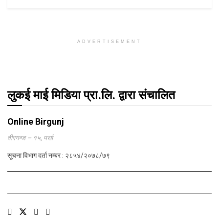
ADVERTISEMENT
लुकई माई मिडिया प्रा.लि. द्वारा संचालित
Online Birgunj
वीरगन्ज – १५, पर्सा
सूचना विभाग दर्ता नम्बर : २८५४/२०७८/७९