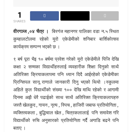
1
SHARES
वीरगञ्ज ,०४ चैत्र ।
बिरगंज महानगर पालिका वडा न.५ स्थित
कुम्हालटोलमा रहेको युरो एकेडेमीको शनिबार बार्शिकोत्सव
कार्यक्रम सम्पन्न भएको छ ।
९ बर्ष पूरा भैइ १० बर्षमा प्रवेश गरेको युरो एकेडेमीले पिजि देखि
कक्षा २ सम्मका विद्यार्थीहरुलाई व्यवहारीक शिक्षा दिनुको साथै
अतिरिक्त क्रियाकलापमा पनि ध्यान दिदै आईरहेको एकेडेमीका
प्रिन्सिपल सानू राणाले जानकारी दिनु भएको थियो ।स्कुलमा
अहिले कुल विद्यार्थीको संख्या १०० देखि माथि रहेको र आगामी
दिनमा अझै धेरै पढाईको साथ साथै अतिरिक्त क्रियाकलापहरु
जस्तै खेलकुद , गायन , नृत्य , स्पिच , हाजिरी जबाफ प्रतियोगिता ,
व्यक्तित्वकला , बुद्धिचाल खेल , चित्रकलालाई पनि समावेश गरि
विद्यार्थीको रुचि अनुसारको प्रतियोगिता गर्दै अगाडि बढने पनि
बताए ।