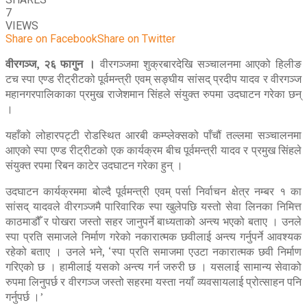
7
VIEWS
Share on Facebook
Share on Twitter
वीरगञ्ज, २६ फागुन ।
वीरगञ्जमा शुक्रबारदेखि सञ्चालनमा आएको हिलीङ
टच स्पा एण्ड रीट्रीटको पूर्वमन्त्री एवम् सङ्घीय सांसद् प्रदीप यादव र वीरगञ्ज
महानगरपालिकाका प्रमुख राजेशमान सिंहले संयुक्त रुपमा उदघाटन गरेका छन्
।
यहाँको लोहारपट्टी रोडस्थित आरबी कम्प्लेक्सको पाँचौं तल्लमा सञ्चालनमा
आएको स्पा एण्ड रीट्रीटको एक कार्यक्रम बीच पूर्वमन्त्री यादव र प्रमुख सिंहले
संयुक्त रपमा रिबन काटेर उदघाटन गरेका हुन् ।
उदघाटन कार्यक्रममा बोल्दै पूर्वमन्त्री एवम् पर्सा निर्वाचन क्षेत्र नम्बर १ का
सांसद् यादवले वीरगञ्जमै पारिवारिक स्पा खुलेपछि यस्तो सेवा लिनका निमित्त
काठमाडौँ र पोखरा जस्तो सहर जानुपर्ने बाध्यताको अन्त्य भएको बताए । उनले
स्पा प्रति समाजले निर्माण गरेको नकारात्मक छवीलाई अन्त्य गर्नुपर्ने आवश्यक
रहेको बताए । उनले भने, ‘स्पा प्रति समाजमा एउटा नकारात्मक छवी निर्माण
गरिएको छ । हामीलाई यसको अन्त्य गर्न जरुरी छ । यसलाई सामान्य सेवाको
रुपमा लिनुपर्छ र वीरगञ्ज जस्तो सहरमा यस्ता नयाँ व्यवसायलाई प्रोत्साहन पनि
गर्नुपर्छ ।’