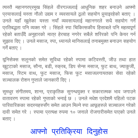
त्यस्तै महानगरप्रमुख सिंहले वीरगञ्जलाई आधुनिक शहर बनाउने आफ्नो
प्रयासलाई यस्ता नौलो उद्यम र व्यवसायले ठूलो सहयोग पुर्‍याइरहेको बताए ।
उनले यहाँ खुलेका यस्ता नयाँ व्यवसायलाई महानगरले सधै सहयोग गर्ने
प्रतिबद्धता पनि व्यक्त गरे । सिंहले स्पा चिकित्सकीय हिसाबले पनि महत्वपूर्ण
रहेको बताउँदै अनुहारको मात्र हेरचाह नगरेर सबैले शरिरको पनि केयर गर्न
सुझाव दिए । उनले मसाज, स्पा, ध्यानले मानिसलाई तनाबमुक्त बनाउन सहयोग
गर्ने बताए ।
यूनिसेक्स सलुनको समेत सुविधा रहेको स्पामा कटिवस्ती, जीउ तथा हात
खुट्टाको मसाज, सौना, बडी, स्क्रब, डिप सेन्स मसाज, फुट बाथ, ज्याकुजी,
मसाज, स्टिम वाथ, फुट मसाज, फिस फुट मसाजलगायतका सेवा रहेको
सञ्चालक रोशन गुप्ताले जानकारी दिए ।
सुमधुर संगीतमय, शान्त, प्राकृतिक सुगन्धयुक्त र सकारात्मक भाव जगाउने
वातावरण स्पामा रहेको गुप्ताको भनाई छ । उनले मधेश प्रदेशमै पहिलो पटक
पारिवारिकका सदस्यहरुसँग समेत आउन मिल्ने स्पा आफूहरुले सञ्चालन गरेको
दावी समेत गरे । स्पामा प्रत्यक्ष रुपमा १० जनाले रोजगारीसमेत पाएको उनले
बताए ।
आफ्नो प्रतिक्रिया दिनुहोस