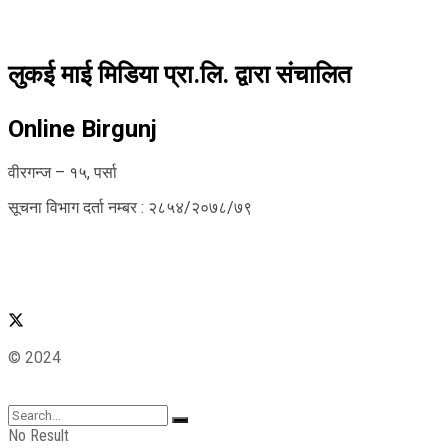
लुकई माई मिडिया प्रा.लि. द्वारा संचालित
Online Birgunj
वीरगन्ज – १५, पर्सा
सूचना विभाग दर्ता नम्बर : २८५४/२०७८/७९
© 2024
No Result